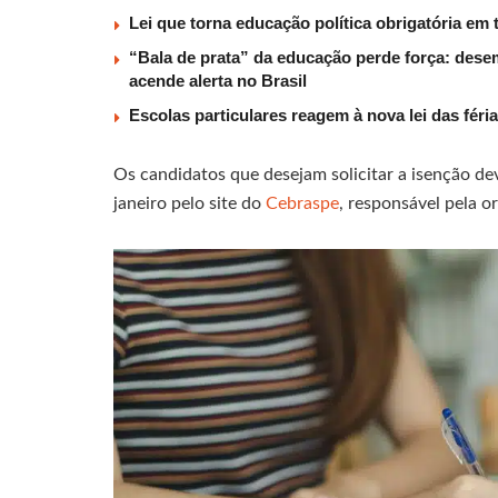
Lei que torna educação política obrigatória em 
“Bala de prata” da educação perde força: dese
acende alerta no Brasil
Escolas particulares reagem à nova lei das féria
Os candidatos que desejam solicitar a isenção d
janeiro pelo site do
Cebraspe
, responsável pela o