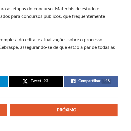
ara as etapas do concurso. Materiais de estudo e
tados para concursos públicos, que frequentemente
completa do edital e atualizações sobre o processo
 Cebraspe, assegurando-se de que estão a par de todas as
Tweet
93
Compartilhar
148
PRÓXIMO