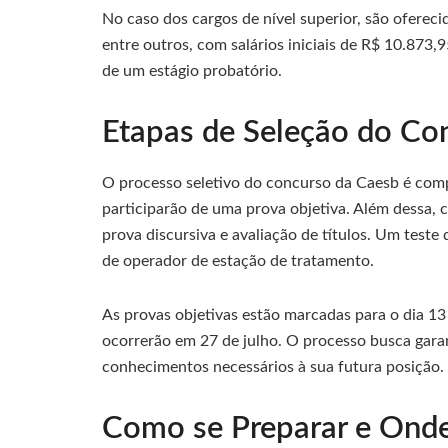
No caso dos cargos de nível superior, são ofereci
entre outros, com salários iniciais de R$ 10.873,
de um estágio probatório.
Etapas de Seleção do Co
O processo seletivo do concurso da Caesb é comp
participarão de uma prova objetiva. Além dessa, 
prova discursiva e avaliação de títulos. Um teste
de operador de estação de tratamento.
As provas objetivas estão marcadas para o dia 13 d
ocorrerão em 27 de julho. O processo busca gara
conhecimentos necessários à sua futura posição.
Como se Preparar e Ond