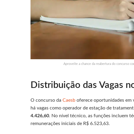
Aproveite a chance da reabertura do concurso co
Distribuição das Vagas 
O concurso da
Caesb
oferece oportunidades em vá
há vagas como operador de estação de tratamento 
4.426,60
. No nível técnico, as funções incluem t
remunerações iniciais de R$ 6.523,63.