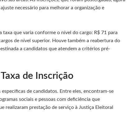
ajuste necessário para melhorar a organização e
a taxa que varia conforme o nível do cargo: R$ 71 para
 cargos de nível superior. Houve também a reabertura do
destinada a candidatos que atendem a critérios pré-
 Taxa de Inscrição
s específicas de candidatos. Entre eles, encontram-se
rogramas sociais e pessoas com deficiência que
 realizaram prestação de serviço à Justiça Eleitoral