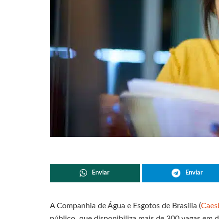
Enviar
Enviar
A Companhia de Água e Esgotos de Brasília (
Caes
público, que disponibiliza mais de 300 vagas em d