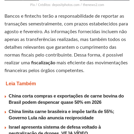
Pix / Créditos: depositphotos.com / thenews2.com
Bancos e fintechs terão a responsabilidade de reportar as
transações semestralmente, com prazos estabelecidos para
agosto e fevereiro. As informações fornecidas incluem não
apenas as transferências realizadas, mas também todos os
detalhes relevantes que garantem o cumprimento das
normas fiscais pelo contribuinte. Dessa forma, é possível
realizar uma
fiscalização
mais eficiente das movimentações
financeiras pelos órgãos competentes.
Leia Também
China corta compras e exportações de carne bovina do
Brasil podem despencar quase 50% em 2026
China limita carne brasileira e impõe tarifa de 55%;
Governo Lula não anuncia reciprocidade
Israel apresenta sistema de defesa voltado à
neutralização de drones, VEJA VÍDEO