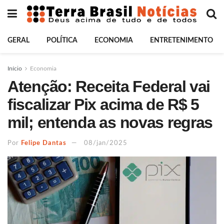
GERAL
POLÍTICA
ECONOMIA
ENTRETENIMENTO
Início
Economia
Atenção: Receita Federal vai
fiscalizar Pix acima de R$ 5
mil; entenda as novas regras
Por
Felipe Dantas
08/jan/2025