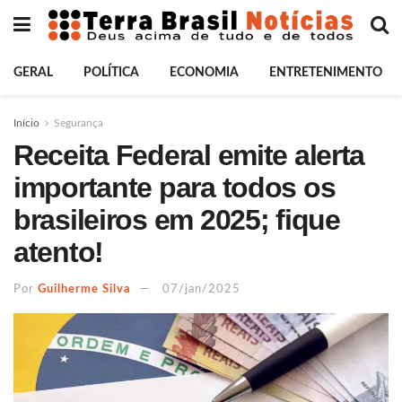
GERAL
POLÍTICA
ECONOMIA
ENTRETENIMENTO
Início
Segurança
Receita Federal emite alerta
importante para todos os
brasileiros em 2025; fique
atento!
Por
Guilherme Silva
07/jan/2025