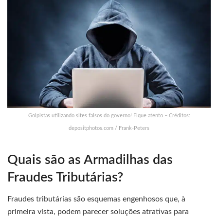
Golpistas utilizando sites falsos do governo! Fique atento – Créditos:
depositphotos.com / Frank-Peters
Quais são as Armadilhas das
Fraudes Tributárias?
Fraudes tributárias são esquemas engenhosos que, à
primeira vista, podem parecer soluções atrativas para