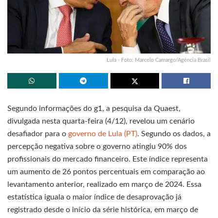
Lula - Foto: Marcelo Camargo/Agência Brasil
Segundo informações do g1, a pesquisa da Quaest,
divulgada nesta quarta-feira (4/12), revelou um cenário
desafiador para o
governo de Lula (PT)
. Segundo os dados, a
percepção negativa sobre o governo atingiu 90% dos
profissionais do mercado financeiro. Este índice representa
um aumento de 26 pontos percentuais em comparação ao
levantamento anterior, realizado em março de 2024. Essa
estatística iguala o maior índice de desaprovação já
registrado desde o início da série histórica, em março de