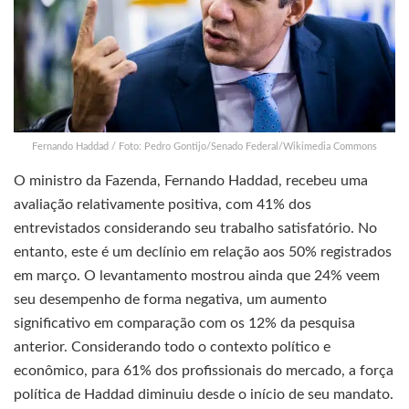
Fernando Haddad / Foto: Pedro Gontijo/Senado Federal/Wikimedia Commons
O ministro da Fazenda, Fernando Haddad, recebeu uma
avaliação relativamente positiva, com 41% dos
entrevistados considerando seu trabalho satisfatório. No
entanto, este é um declínio em relação aos 50% registrados
em março. O levantamento mostrou ainda que 24% veem
seu desempenho de forma negativa, um aumento
significativo em comparação com os 12% da pesquisa
anterior. Considerando todo o contexto político e
econômico, para 61% dos profissionais do mercado, a força
política de Haddad diminuiu desde o início de seu mandato.