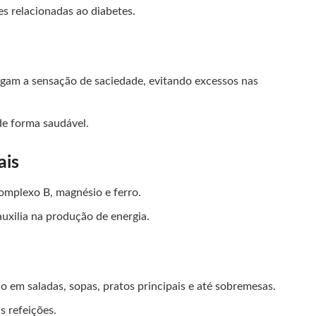
s relacionadas ao diabetes.
ongam a sensação de saciedade, evitando excessos nas
de forma saudável.
ais
omplexo B, magnésio e ferro.
auxilia na produção de energia.
o em saladas, sopas, pratos principais e até sobremesas.
às refeições.