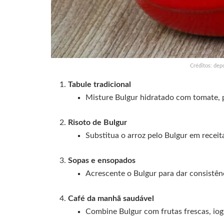
Créditos: dep
Tabule tradicional
Misture Bulgur hidratado com tomate, pe
Risoto de Bulgur
Substitua o arroz pelo Bulgur em receit
Sopas e ensopados
Acrescente o Bulgur para dar consistênc
Café da manhã saudável
Combine Bulgur com frutas frescas, iog