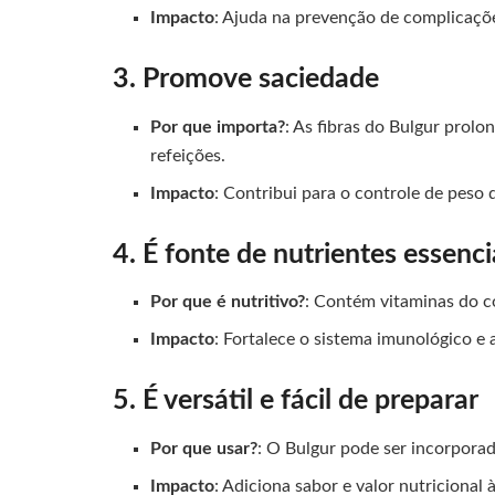
Impacto
: Ajuda na prevenção de complicaçõe
3. Promove saciedade
Por que importa?
: As fibras do Bulgur prol
refeições.
Impacto
: Contribui para o controle de peso 
4. É fonte de nutrientes essenci
Por que é nutritivo?
: Contém vitaminas do c
Impacto
: Fortalece o sistema imunológico e 
5. É versátil e fácil de preparar
Por que usar?
: O Bulgur pode ser incorporad
Impacto
: Adiciona sabor e valor nutricional 