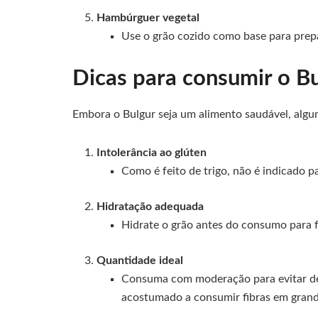
Hambúrguer vegetal
Use o grão cozido como base para prep
Dicas para consumir o B
Embora o Bulgur seja um alimento saudável, alg
Intolerância ao glúten
Como é feito de trigo, não é indicado p
Hidratação adequada
Hidrate o grão antes do consumo para fa
Quantidade ideal
Consuma com moderação para evitar des
acostumado a consumir fibras em grand