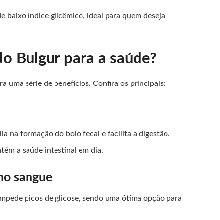
e baixo índice glicêmico, ideal para quem deseja
do Bulgur para a saúde?
 uma série de benefícios. Confira os principais:
lia na formação do bolo fecal e facilita a digestão.
tém a saúde intestinal em dia.
 no sangue
 impede picos de glicose, sendo uma ótima opção para