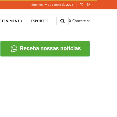
domingo, 9 de agosto de 2026
Conecte-se
ETENIMENTO
ESPORTES