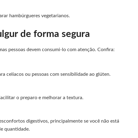
arar hambúrgueres vegetarianos.
ulgur de forma segura
umas pessoas devem consumi-lo com atenção. Confira:
ara celíacos ou pessoas com sensibilidade ao glúten.
cilitar o preparo e melhorar a textura.
confortos digestivos, principalmente se você não está
e quantidade.