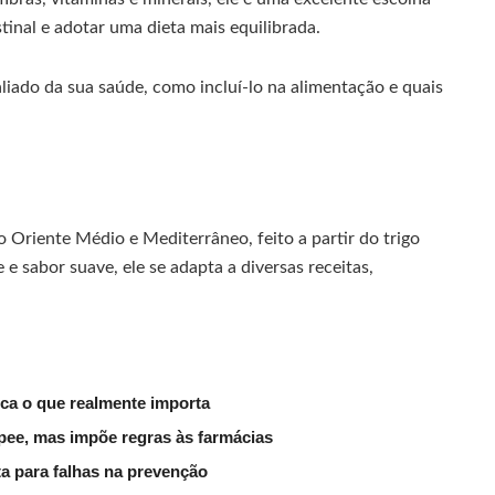
inal e adotar uma dieta mais equilibrada.
liado da sua saúde, como incluí-lo na alimentação e quais
o Oriente Médio e Mediterrâneo, feito a partir do trigo
 e sabor suave, ele se adapta a diversas receitas,
ica o que realmente importa
pee, mas impõe regras às farmácias
a para falhas na prevenção