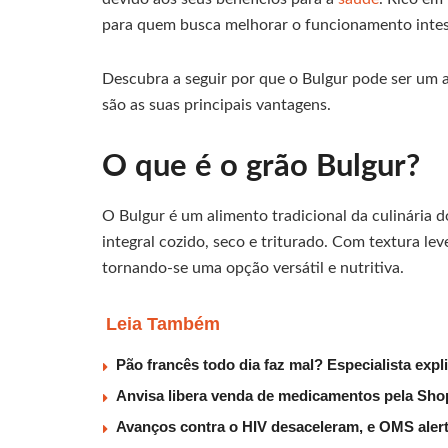
para quem busca melhorar o funcionamento intest
Descubra a seguir por que o Bulgur pode ser um a
são as suas principais vantagens.
O que é o grão Bulgur?
O Bulgur é um alimento tradicional da culinária d
integral cozido, seco e triturado. Com textura leve
tornando-se uma opção versátil e nutritiva.
Leia Também
Pão francês todo dia faz mal? Especialista expl
Anvisa libera venda de medicamentos pela Sho
Avanços contra o HIV desaceleram, e OMS alert