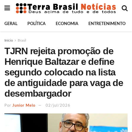
GERAL
POLÍTICA
ECONOMIA
ENTRETENIMENTO
Início
Brasil
TJRN rejeita promoção de
Henrique Baltazar e define
segundo colocado na lista
de antiguidade para vaga de
desembargador
Por
Junior Melo
02/jul/2026