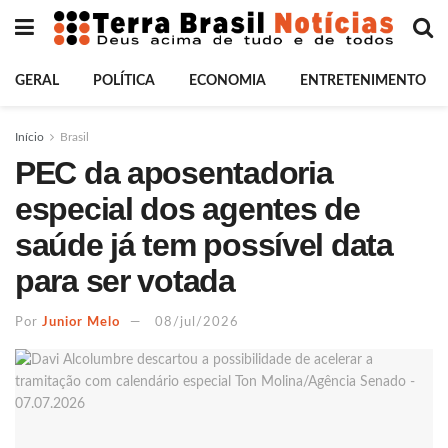
GERAL
POLÍTICA
ECONOMIA
ENTRETENIMENTO
Início
Brasil
PEC da aposentadoria
especial dos agentes de
saúde já tem possível data
para ser votada
Por
Junior Melo
08/jul/2026