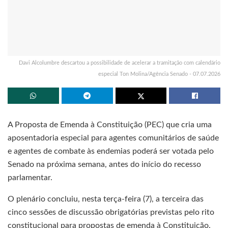
Davi Alcolumbre descartou a possibilidade de acelerar a tramitação com calendário
especial Ton Molina/Agência Senado - 07.07.2026
A Proposta de Emenda à Constituição (PEC) que cria uma
aposentadoria especial para agentes comunitários de saúde
e agentes de combate às endemias poderá ser votada pelo
Senado na próxima semana, antes do início do recesso
parlamentar.
O plenário concluiu, nesta terça-feira (7), a terceira das
cinco sessões de discussão obrigatórias previstas pelo rito
constitucional para propostas de emenda à Constituição.