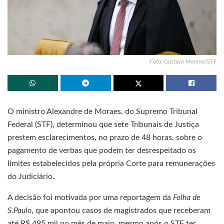
Foto: Gustavo Moreno/STF
O ministro Alexandre de Moraes, do Supremo Tribunal
Federal (STF), determinou que sete Tribunais de Justiça
prestem esclarecimentos, no prazo de 48 horas, sobre o
pagamento de verbas que podem ter desrespeitado os
limites estabelecidos pela própria Corte para remunerações
do Judiciário.
A decisão foi motivada por uma reportagem da
Folha de
S.Paulo
, que apontou casos de magistrados que receberam
até R$ 495 mil no mês de maio, mesmo após o STF ter