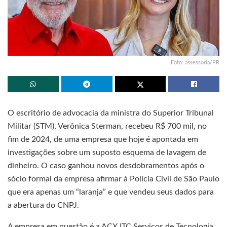
Foto: assessoria/PR
O escritório de advocacia da ministra do Superior Tribunal
Militar (STM), Verônica Sterman, recebeu R$ 700 mil, no
fim de 2024, de uma empresa que hoje é apontada em
investigações sobre um suposto esquema de lavagem de
dinheiro. O caso ganhou novos desdobramentos após o
sócio formal da empresa afirmar à Polícia Civil de São Paulo
que era apenas um “laranja” e que vendeu seus dados para
a abertura do CNPJ.
A empresa em questão é a ACX ITC Serviços de Tecnologia.