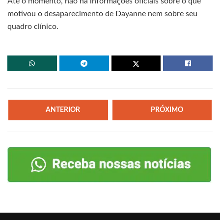
Até o momento, não há informações oficiais sobre o que
motivou o desaparecimento de Dayanne nem sobre seu
quadro clínico.
ANTERIOR
PRÓXIMO