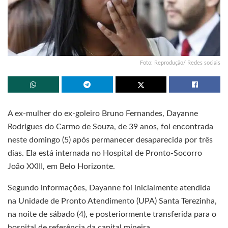
Foto: Reprodução/ Redes sociais
A ex-mulher do ex-goleiro Bruno Fernandes, Dayanne
Rodrigues do Carmo de Souza, de 39 anos, foi encontrada
neste domingo (5) após permanecer desaparecida por três
dias. Ela está internada no Hospital de Pronto-Socorro
João XXIII, em Belo Horizonte.
Segundo informações, Dayanne foi inicialmente atendida
na Unidade de Pronto Atendimento (UPA) Santa Terezinha,
na noite de sábado (4), e posteriormente transferida para o
hospital de referência da capital mineira.