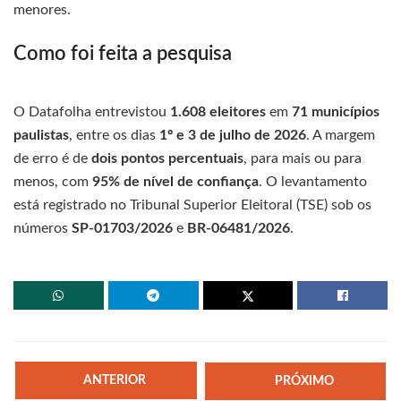
menores.
Como foi feita a pesquisa
O Datafolha entrevistou
1.608 eleitores
em
71 municípios
paulistas
, entre os dias
1º e 3 de julho de 2026
. A margem
de erro é de
dois pontos percentuais
, para mais ou para
menos, com
95% de nível de confiança
. O levantamento
está registrado no Tribunal Superior Eleitoral (TSE) sob os
números
SP-01703/2026
e
BR-06481/2026
.
ANTERIOR
PRÓXIMO