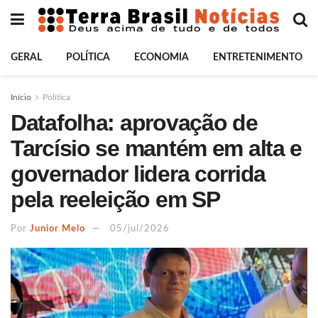
GERAL
POLÍTICA
ECONOMIA
ENTRETENIMENTO
Início
Política
Datafolha: aprovação de
Tarcísio se mantém em alta e
governador lidera corrida
pela reeleição em SP
Por
Junior Melo
05/jul/2026