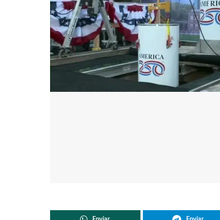
Enviar
Enviar