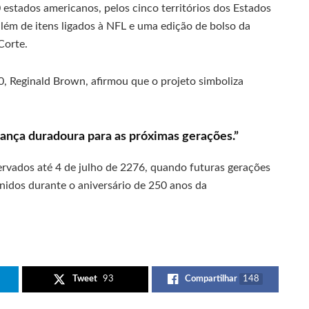
 estados americanos, pelos cinco territórios dos Estados
além de itens ligados à NFL e uma edição de bolso da
Corte.
, Reginald Brown, afirmou que o projeto simboliza
ança duradoura para as próximas gerações.”
rvados até 4 de julho de 2276, quando futuras gerações
idos durante o aniversário de 250 anos da
Tweet
93
Compartilhar
148