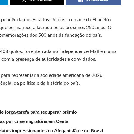
pendência dos Estados Unidos, a cidade da Filadélfia
 que permanecerá lacrada pelos próximos 250 anos. O
comemorações dos 500 anos da fundação do país.
 408 quilos, foi enterrada no Independence Mall em uma
 com a presença de autoridades e convidados.
 para representar a sociedade americana de 2026,
ncia, da política e da história do país.
 de força-tarefa para recuperar prêmio
ras por crise migratória em Ceuta
atos impressionantes no Afeganistão e no Brasil