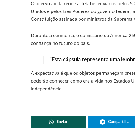
O acervo ainda reúne artefatos enviados pelos 50
Unidos e pelos três Poderes do governo federal, 
Constituição assinada por ministros da Suprema 
Durante a cerimônia, o comissário da America 250
confiança no futuro do país.
“Esta cápsula representa uma lembr
A expectativa é que os objetos permaneçam prese
poderão conhecer como era a vida nos Estados Un
independência.
Enviar
Compartilhar