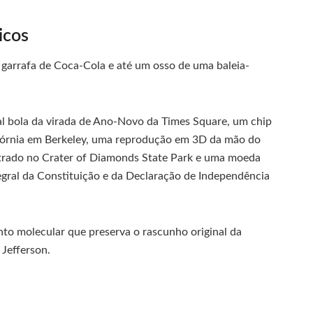
icos
 garrafa de Coca-Cola e até um osso de uma baleia-
al bola da virada de Ano-Novo da Times Square, um chip
ifórnia em Berkeley, uma reprodução em 3D da mão do
trado no Crater of Diamonds State Park e uma moeda
egral da Constituição e da Declaração de Independência
o molecular que preserva o rascunho original da
Jefferson.