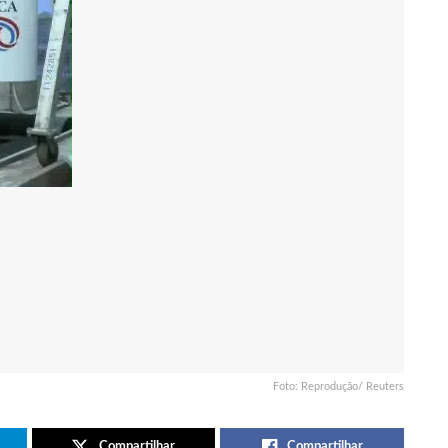
Foto: Reprodução/ Reuters
Compartilhar
Compartilhar