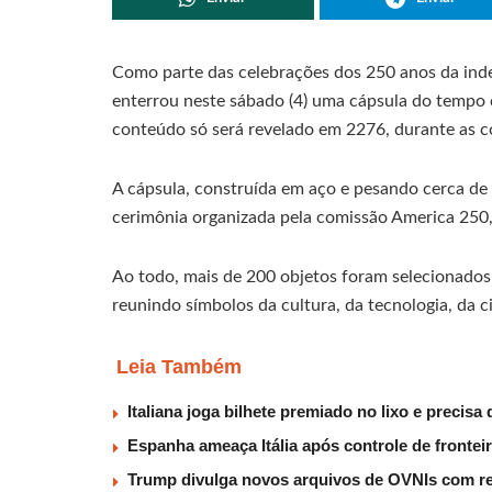
Como parte das celebrações dos 250 anos da inde
enterrou neste sábado (4) uma cápsula do tempo
conteúdo só será revelado em 2276, durante as 
A cápsula, construída em aço e pesando cerca de
cerimônia organizada pela comissão America 250,
Ao todo, mais de 200 objetos foram selecionados
reunindo símbolos da cultura, da tecnologia, da ciê
Leia Também
Italiana joga bilhete premiado no lixo e precisa
Espanha ameaça Itália após controle de frontei
Trump divulga novos arquivos de OVNIs com rel