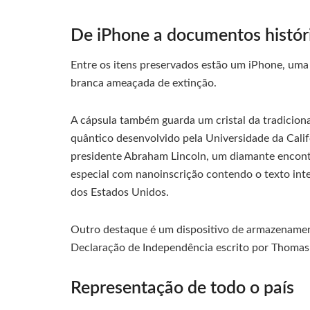
De iPhone a documentos histór
Entre os itens preservados estão um iPhone, uma
branca ameaçada de extinção.
A cápsula também guarda um cristal da tradicion
quântico desenvolvido pela Universidade da Cal
presidente Abraham Lincoln, um diamante encon
especial com nanoinscrição contendo o texto int
dos Estados Unidos.
Outro destaque é um dispositivo de armazenament
Declaração de Independência escrito por Thomas 
Representação de todo o país