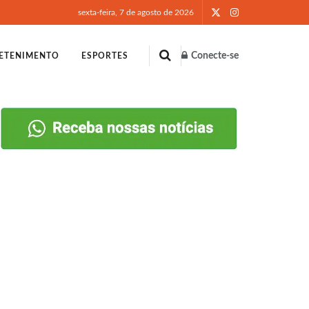
sexta-feira, 7 de agosto de 2026
Conecte-se
ETENIMENTO
ESPORTES