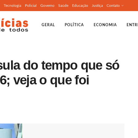
Tecnologia
Policial
Governo
Saúde
Educação
Justiça
Contato
GERAL
POLÍTICA
ECONOMIA
ENTR
sula do tempo que só
; veja o que foi