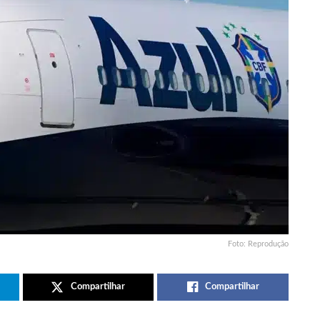
Foto: Reprodução
Compartilhar
Compartilhar