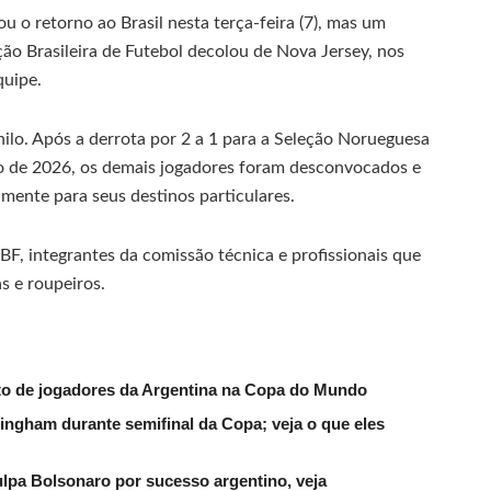
ou o retorno ao Brasil nesta terça-feira (7), mas um
ão Brasileira de Futebol decolou de Nova Jersey, nos
quipe.
nilo. Após a derrota por 2 a 1 para a Seleção Norueguesa
do de 2026, os demais jogadores foram desconvocados e
amente para seus destinos particulares.
BF, integrantes da comissão técnica e profissionais que
 e roupeiros.
sto de jogadores da Argentina na Copa do Mundo
llingham durante semifinal da Copa; veja o que eles
ulpa Bolsonaro por sucesso argentino, veja