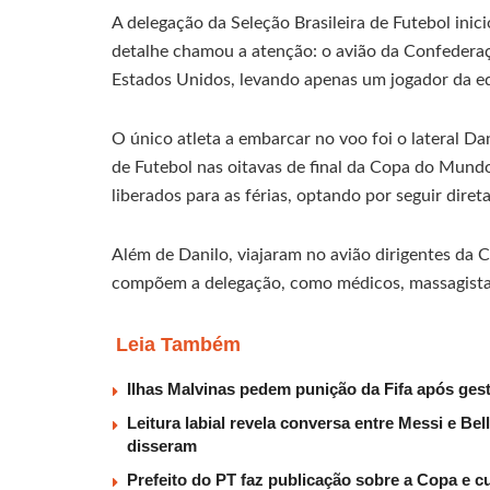
A delegação da Seleção Brasileira de Futebol inici
detalhe chamou a atenção: o avião da Confederaç
Estados Unidos, levando apenas um jogador da e
O único atleta a embarcar no voo foi o lateral Da
de Futebol nas oitavas de final da Copa do Mun
liberados para as férias, optando por seguir diret
Além de Danilo, viajaram no avião dirigentes da C
compõem a delegação, como médicos, massagistas
Leia Também
Ilhas Malvinas pedem punição da Fifa após ge
Leitura labial revela conversa entre Messi e Be
disseram
Prefeito do PT faz publicação sobre a Copa e c