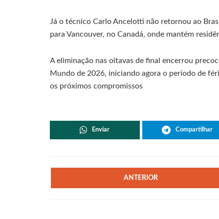
Já o técnico Carlo Ancelotti não retornou ao Bra
para Vancouver, no Canadá, onde mantém residên
A eliminação nas oitavas de final encerrou preco
Mundo de 2026, iniciando agora o período de féri
os próximos compromissos
Enviar
Compartilhar
ANTERIOR