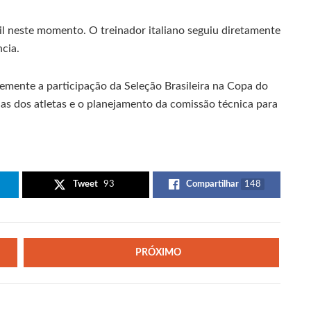
sil neste momento. O treinador italiano seguiu diretamente
cia.
cemente a participação da Seleção Brasileira na Copa do
as dos atletas e o planejamento da comissão técnica para
Tweet
93
Compartilhar
148
PRÓXIMO