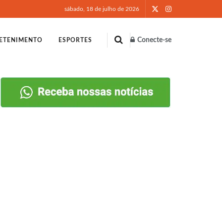
sábado, 18 de julho de 2026
Conecte-se
ETENIMENTO
ESPORTES