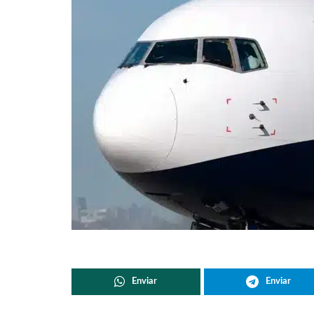
Enviar
Enviar