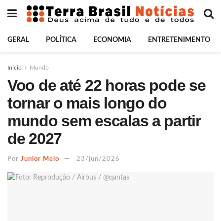
GERAL
POLÍTICA
ECONOMIA
ENTRETENIMENTO
Início
Mundo
Voo de até 22 horas pode se
tornar o mais longo do
mundo sem escalas a partir
de 2027
Por
Junior Melo
23/jun/2026