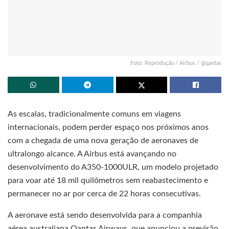
Foto: Reprodução / Airbus / @qantas
As escalas, tradicionalmente comuns em viagens
internacionais, podem perder espaço nos próximos anos
com a chegada de uma nova geração de aeronaves de
ultralongo alcance. A Airbus está avançando no
desenvolvimento do A350-1000ULR, um modelo projetado
para voar até 18 mil quilômetros sem reabastecimento e
permanecer no ar por cerca de 22 horas consecutivas.
A aeronave está sendo desenvolvida para a companhia
aérea australiana Qantas Airways, que anunciou a previsão