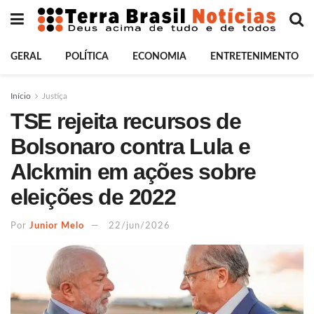
GERAL
POLÍTICA
ECONOMIA
ENTRETENIMENTO
Início
Justiça
TSE rejeita recursos de
Bolsonaro contra Lula e
Alckmin em ações sobre
eleições de 2022
Por
Junior Melo
22/jun/2026