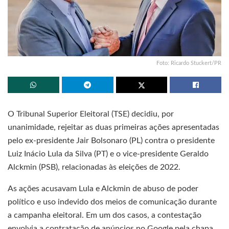
Foto: Ricardo Stuckert/PR
O Tribunal Superior Eleitoral (TSE) decidiu, por
unanimidade, rejeitar as duas primeiras ações apresentadas
pelo ex-presidente Jair Bolsonaro (PL) contra o presidente
Luiz Inácio Lula da Silva (PT) e o vice-presidente Geraldo
Alckmin (PSB), relacionadas às eleições de 2022.
As ações acusavam Lula e Alckmin de abuso de poder
político e uso indevido dos meios de comunicação durante
a campanha eleitoral. Em um dos casos, a contestação
envolvia a contratação de anúncios no Google pela chapa