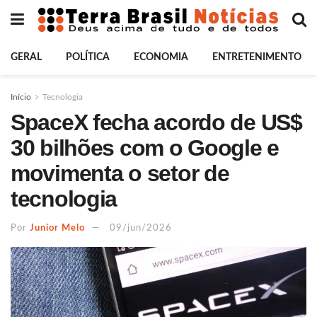
GERAL
POLÍTICA
ECONOMIA
ENTRETENIMENTO
Início
Tecnologia
SpaceX fecha acordo de US$
30 bilhões com o Google e
movimenta o setor de
tecnologia
Por
Junior Melo
09/jun/2026