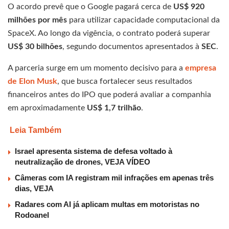
O acordo prevê que o Google pagará cerca de
US$ 920
milhões por mês
para utilizar capacidade computacional da
SpaceX. Ao longo da vigência, o contrato poderá superar
US$ 30 bilhões
, segundo documentos apresentados à
SEC
.
A parceria surge em um momento decisivo para a
empresa
de Elon Musk
, que busca fortalecer seus resultados
financeiros antes do IPO que poderá avaliar a companhia
em aproximadamente
US$ 1,7 trilhão
.
Leia Também
Israel apresenta sistema de defesa voltado à
neutralização de drones, VEJA VÍDEO
Câmeras com IA registram mil infrações em apenas três
dias, VEJA
Radares com AI já aplicam multas em motoristas no
Rodoanel