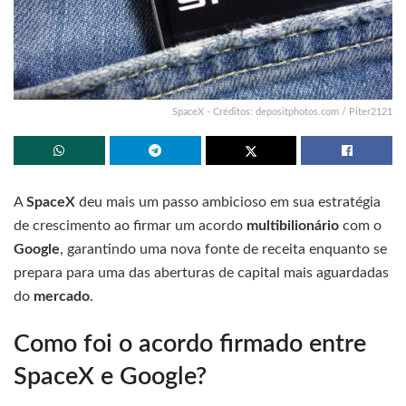
SpaceX - Créditos: depositphotos.com / Piter2121
A
SpaceX
deu mais um passo ambicioso em sua estratégia
de crescimento ao firmar um acordo
multibilionário
com o
Google
, garantindo uma nova fonte de receita enquanto se
prepara para uma das aberturas de capital mais aguardadas
do
mercado
.
Como foi o acordo firmado entre
SpaceX e Google?