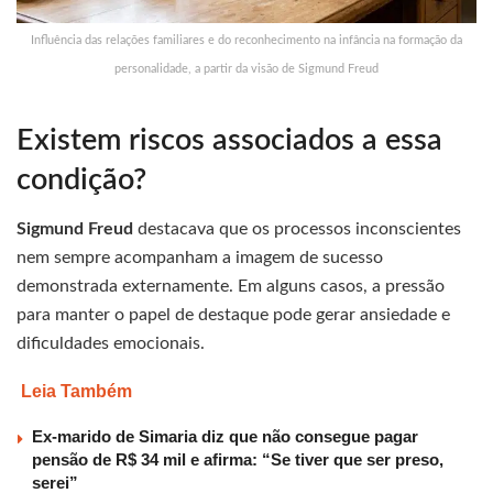
Influência das relações familiares e do reconhecimento na infância na formação da
personalidade, a partir da visão de Sigmund Freud
Existem riscos associados a essa
condição?
Sigmund Freud
destacava que os processos inconscientes
nem sempre acompanham a imagem de sucesso
demonstrada externamente. Em alguns casos, a pressão
para manter o papel de destaque pode gerar ansiedade e
dificuldades emocionais.
Leia Também
Ex-marido de Simaria diz que não consegue pagar
pensão de R$ 34 mil e afirma: “Se tiver que ser preso,
serei”