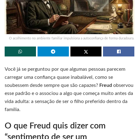
O acolhimento no ambiente familiar impulsiona a autoconfiança de forma duradoura.
Você já se perguntou por que algumas pessoas parecem
carregar uma confiança quase inabalável, como se
soubessem desde sempre que são capazes?
Freud
observou
esse padrão e o associou a algo que começa muito antes da
vida adulta: a sensação de ser o filho preferido dentro da
família.
O que Freud quis dizer com
“sentimento de ser um