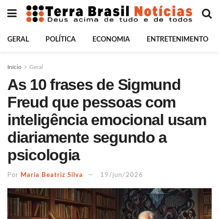
GERAL
POLÍTICA
ECONOMIA
ENTRETENIMENTO
Início
Geral
As 10 frases de Sigmund
Freud que pessoas com
inteligência emocional usam
diariamente segundo a
psicologia
Por
Maria Beatriz Silva
19/jun/2026