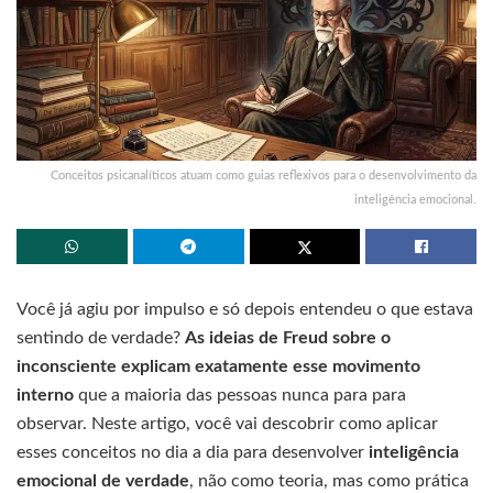
Conceitos psicanalíticos atuam como guias reflexivos para o desenvolvimento da
inteligência emocional.
Você já agiu por impulso e só depois entendeu o que estava
sentindo de verdade?
As ideias de Freud sobre o
inconsciente explicam exatamente esse movimento
interno
que a maioria das pessoas nunca para para
observar. Neste artigo, você vai descobrir como aplicar
esses conceitos no dia a dia para desenvolver
inteligência
emocional de verdade
, não como teoria, mas como prática