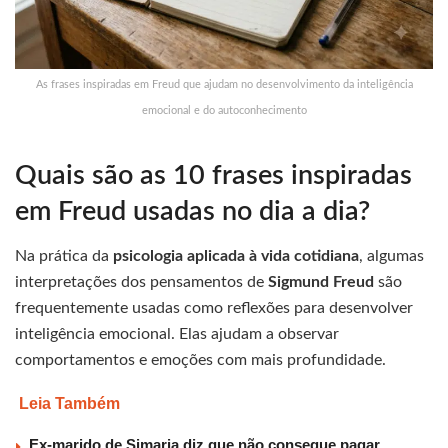
As frases inspiradas em Freud que ajudam no desenvolvimento da inteligência
emocional e do autoconhecimento
Quais são as 10 frases inspiradas
em Freud usadas no dia a dia?
Na prática da
psicologia aplicada à vida cotidiana
, algumas
interpretações dos pensamentos de
Sigmund Freud
são
frequentemente usadas como reflexões para desenvolver
inteligência emocional. Elas ajudam a observar
comportamentos e emoções com mais profundidade.
Leia Também
Ex-marido de Simaria diz que não consegue pagar