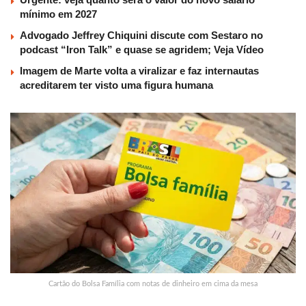
mínimo em 2027
Advogado Jeffrey Chiquini discute com Sestaro no
podcast “Iron Talk” e quase se agridem; Veja Vídeo
Imagem de Marte volta a viralizar e faz internautas
acreditarem ter visto uma figura humana
Cartão do Bolsa Família com notas de dinheiro em cima da mesa