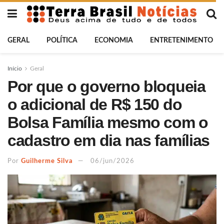
GERAL
POLÍTICA
ECONOMIA
ENTRETENIMENTO
Início
Geral
Por que o governo bloqueia
o adicional de R$ 150 do
Bolsa Família mesmo com o
cadastro em dia nas famílias
Por
Guilherme Silva
06/jun/2026