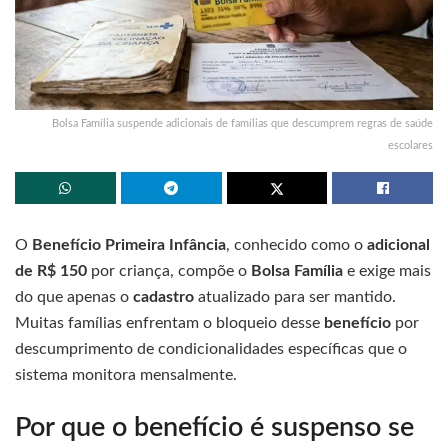
Bolsa Família suspende adicionais de famílias que descumprem regras de saúde
escolares
O
Benefício Primeira Infância
, conhecido como o
adicional
de R$ 150
por criança, compõe o
Bolsa Família
e exige mais
do que apenas o
cadastro
atualizado para ser mantido.
Muitas famílias enfrentam o bloqueio desse
benefício
por
descumprimento de condicionalidades específicas que o
sistema monitora mensalmente.
Por que o benefício é suspenso se