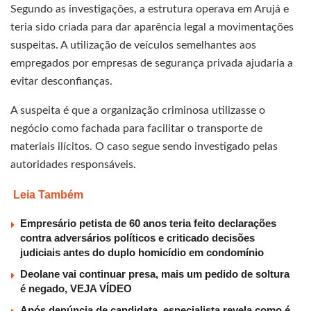
Segundo as investigações, a estrutura operava em Arujá e
teria sido criada para dar aparência legal a movimentações
suspeitas. A utilização de veículos semelhantes aos
empregados por empresas de segurança privada ajudaria a
evitar desconfianças.
A suspeita é que a organização criminosa utilizasse o
negócio como fachada para facilitar o transporte de
materiais ilícitos. O caso segue sendo investigado pelas
autoridades responsáveis.
Leia Também
Empresário petista de 60 anos teria feito declarações
contra adversários políticos e criticado decisões
judiciais antes do duplo homicídio em condomínio
Deolane vai continuar presa, mais um pedido de soltura
é negado, VEJA VÍDEO
Após denúncia de candidata, especialista revela como é