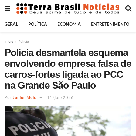
GERAL
POLÍTICA
ECONOMIA
ENTRETENIMENTO
Início
Policial
Polícia desmantela esquema
envolvendo empresa falsa de
carros-fortes ligada ao PCC
na Grande São Paulo
Por
Junior Melo
11/jun/2026