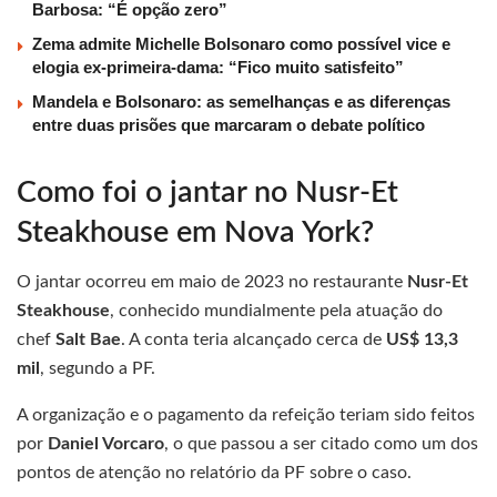
Barbosa: “É opção zero”
Zema admite Michelle Bolsonaro como possível vice e
elogia ex-primeira-dama: “Fico muito satisfeito”
Mandela e Bolsonaro: as semelhanças e as diferenças
entre duas prisões que marcaram o debate político
Como foi o jantar no Nusr-Et
Steakhouse em Nova York?
O jantar ocorreu em maio de 2023 no restaurante
Nusr-Et
Steakhouse
, conhecido mundialmente pela atuação do
chef
Salt Bae
. A conta teria alcançado cerca de
US$ 13,3
mil
, segundo a PF.
A organização e o pagamento da refeição teriam sido feitos
por
Daniel Vorcaro
, o que passou a ser citado como um dos
pontos de atenção no relatório da PF sobre o caso.