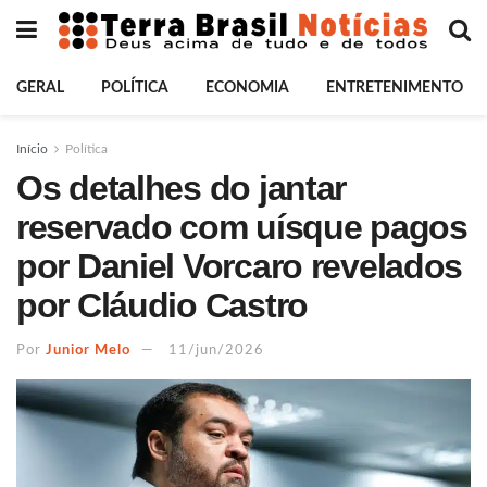
GERAL
POLÍTICA
ECONOMIA
ENTRETENIMENTO
Início
Política
Os detalhes do jantar
reservado com uísque pagos
por Daniel Vorcaro revelados
por Cláudio Castro
Por
Junior Melo
11/jun/2026