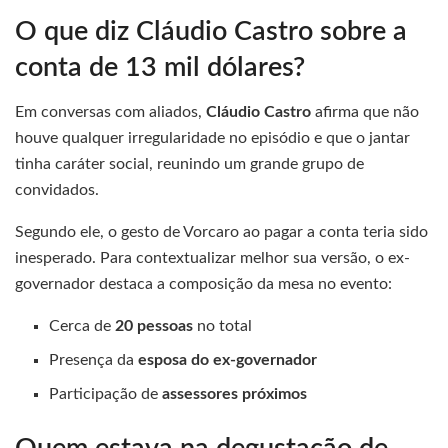
O que diz Cláudio Castro sobre a
conta de 13 mil dólares?
Em conversas com aliados,
Cláudio Castro
afirma que não
houve qualquer irregularidade no episódio e que o jantar
tinha caráter social, reunindo um grande grupo de
convidados.
Segundo ele, o gesto de Vorcaro ao pagar a conta teria sido
inesperado. Para contextualizar melhor sua versão, o ex-
governador destaca a composição da mesa no evento:
Cerca de
20 pessoas
no total
Presença da
esposa do ex-governador
Participação de
assessores próximos