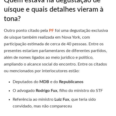
Quem estava na degustação de
uísque e quais detalhes vieram à
tona?
Outro ponto citado pela
PF
foi uma degustação exclusiva
de uísque também realizada em Nova York, com
participação estimada de cerca de 40 pessoas. Entre os
presentes estariam parlamentares de diferentes partidos,
além de nomes ligados ao meio jurídico e político,
ampliando o alcance social do encontro. Entre os citados
ou mencionados por interlocutores estão:
Deputados do
MDB
e do
Republicanos
O advogado
Rodrigo Fux
, filho do ministro do STF
Referência ao ministro
Luiz Fux
, que teria sido
convidado, mas não compareceu