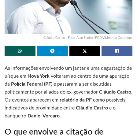
Cláudio Castro - Foto: Alan Santos/PR/Wikimedia Commons
As informações envolvendo um jantar e uma degustação de
uísque em
Nova York
voltaram ao centro de uma apuração
da
Polícia Federal (PF)
e passaram a ser discutidas
politicamente por aliados do ex-governador
Cláudio Castro
.
Os eventos aparecem em
relatório da PF
como possíveis
indicativos de proximidade entre
Cláudio Castro
e o
banqueiro
Daniel Vorcaro
.
O que envolve a citação de