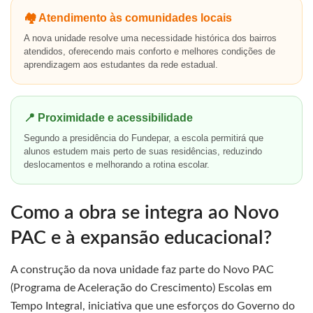
🏘️ Atendimento às comunidades locais
A nova unidade resolve uma necessidade histórica dos bairros
atendidos, oferecendo mais conforto e melhores condições de
aprendizagem aos estudantes da rede estadual.
📍 Proximidade e acessibilidade
Segundo a presidência do Fundepar, a escola permitirá que
alunos estudem mais perto de suas residências, reduzindo
deslocamentos e melhorando a rotina escolar.
Como a obra se integra ao Novo
PAC e à expansão educacional?
A construção da nova unidade faz parte do Novo PAC
(Programa de Aceleração do Crescimento) Escolas em
Tempo Integral, iniciativa que une esforços do Governo do