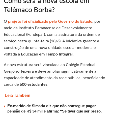
Como será a nova escola em
Telêmaco Borba?
O
projeto foi oficializado pelo Governo do Estado
, por
meio da Instituto Paranaense de Desenvolvimento
Educacional (Fundepar), com a assinatura da ordem de
serviço nesta quinta-feira (18/6). A iniciativa garante a
construção de uma nova unidade escolar moderna e
voltada à
Educação em Tempo Integral
.
A nova estrutura será vinculada ao Colégio Estadual
Gregório Teixeira e deve ampliar significativamente a
capacidade de atendimento da rede pública, beneficiando
cerca de
600 estudantes
.
Leia Também
Ex-marido de Simaria diz que não consegue pagar
pensão de R$ 34 mil e afirma: “Se tiver que ser preso,