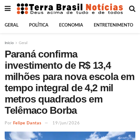
GERAL
POLÍTICA
ECONOMIA
ENTRETENIMENTO
Início
Geral
Paraná confirma
investimento de R$ 13,4
milhões para nova escola em
tempo integral de 4,2 mil
metros quadrados em
Telêmaco Borba
Por
Felipe Dantas
19/jun/2026