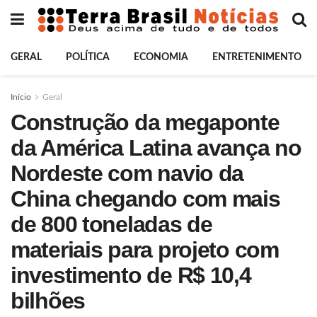
GERAL
POLÍTICA
ECONOMIA
ENTRETENIMENTO
Início
Geral
Construção da megaponte
da América Latina avança no
Nordeste com navio da
China chegando com mais
de 800 toneladas de
materiais para projeto com
investimento de R$ 10,4
bilhões