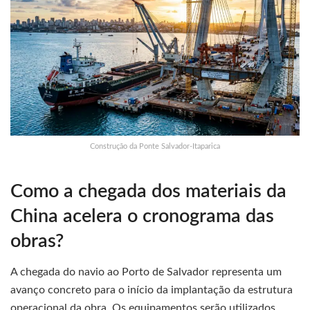
Construção da Ponte Salvador-Itaparica
Como a chegada dos materiais da
China acelera o cronograma das
obras?
A chegada do navio ao Porto de Salvador representa um
avanço concreto para o início da implantação da estrutura
operacional da obra. Os equipamentos serão utilizados