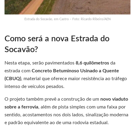
Estrada do Socavão, em Castro – Foto: Ricardo Ribeiro/AEN
Como será a nova Estrada do
Socavão?
Nesta etapa, serão pavimentados
8,6 quilômetros
da
estrada com
Concreto Betuminoso Usinado a Quente
(CBUQ)
, material que oferece maior resistência ao tráfego
intenso de veículos pesados.
O projeto também prevê a construção de um
novo viaduto
sobre a ferrovia
, além de pista simples com uma faixa por
sentido, acostamentos nos dois lados, sinalização moderna
e padrão equivalente ao de uma rodovia estadual.