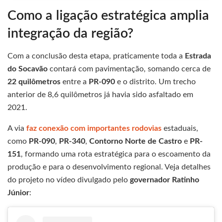
Como a ligação estratégica amplia
integração da região?
Com a conclusão desta etapa, praticamente toda a
Estrada
do Socavão
contará com pavimentação, somando cerca de
22 quilômetros
entre a
PR-090
e o distrito. Um trecho
anterior de 8,6 quilômetros já havia sido asfaltado em
2021.
A via
faz conexão com importantes rodovias
estaduais,
como
PR-090
,
PR-340
,
Contorno Norte de Castro
e
PR-
151
, formando uma rota estratégica para o escoamento da
produção e para o desenvolvimento regional. Veja detalhes
do projeto no vídeo divulgado pelo
governador Ratinho
Júnior
: