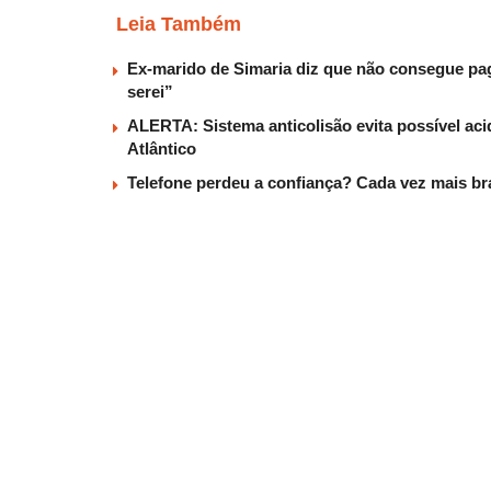
Leia Também
Ex-marido de Simaria diz que não consegue paga
serei”
ALERTA: Sistema anticolisão evita possível aci
Atlântico
Telefone perdeu a confiança? Cada vez mais b