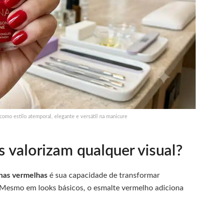
omo estilo atemporal, elegante e versátil na manicure
 valorizam qualquer visual?
has vermelhas
é sua capacidade de transformar
 Mesmo em looks básicos, o esmalte vermelho adiciona