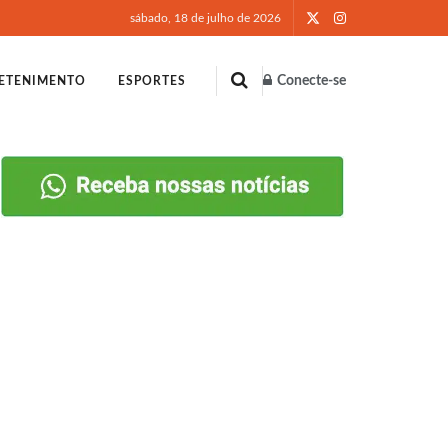
sábado, 18 de julho de 2026
Conecte-se
ETENIMENTO
ESPORTES