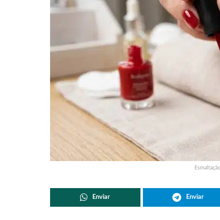
Esmaltação
Enviar
Enviar