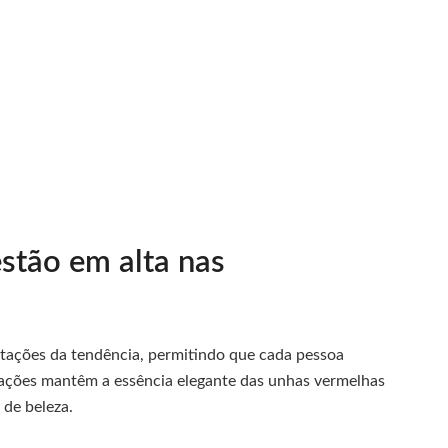
stão em alta nas
etações da tendência, permitindo que cada pessoa
ariações mantêm a essência elegante das unhas vermelhas
de beleza.