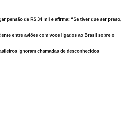
r pensão de R$ 34 mil e afirma: “Se tiver que ser preso,
dente entre aviões com voos ligados ao Brasil sobre o
rasileiros ignoram chamadas de desconhecidos