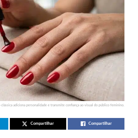
 clássica adiciona personalidade e transmite confiança ao visual do público feminino.
Compartilhar
Compartilhar