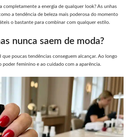
 completamente a energia de qualquer look? As unhas
 como a tendência de beleza mais poderosa do momento
sáteis o bastante para combinar com qualquer estilo.
has nunca saem de moda?
 que poucas tendências conseguem alcançar. Ao longo
ao poder feminino e ao cuidado com a aparência.