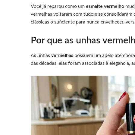
Você já reparou como um
esmalte vermelho
muda
vermelhas voltaram com tudo e se consolidaram
clássicas o suficiente para nunca envelhecer, ver
Por que as unhas vermel
As unhas
vermelhas
possuem um apelo atemporal
das décadas, elas foram associadas à elegância, 