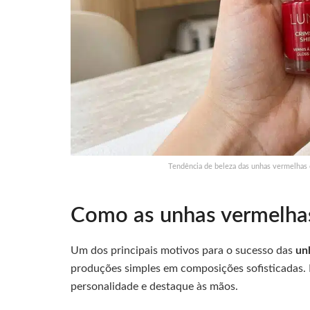
Tendência de beleza das unhas vermelhas c
Como as unhas vermelhas
Um dos principais motivos para o sucesso das
un
produções simples em composições sofisticadas.
personalidade e destaque às mãos.