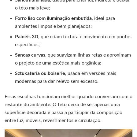
Sanca iluminada
, usada para criar luz indireta e deixar
o teto mais leve;
Forro liso com iluminação embutida
, ideal para
ambientes limpos e bem planejados;
Painéis 3D
, que criam textura e movimento em pontos
específicos;
Sancas curvas
, que suavizam linhas retas e aproximam
o projeto de uma estética mais orgânica;
Sztukateria ou boiserie
, usada em versões mais
modernas para dar relevo sem excesso.
Essas escolhas funcionam melhor quando conversam com o
restante do ambiente. O teto deixa de ser apenas uma
superfície decorada e passa a participar da composição
entre luz, móveis, revestimentos e circulação.