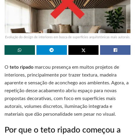
Evolução do design de interiores em busca de superfícies arquitetônicas mais autorais.
O
teto ripado
marcou presença em muitos projetos de
interiores, principalmente por trazer textura, madeira
aparente e sensação de aconchego aos ambientes. Agora, a
repetição desse acabamento abriu espaço para novas
propostas decorativas, com foco em superfícies mais
autorais, volumes discretos, iluminação integrada e
materiais que dão personalidade sem pesar no visual.
Por que o teto ripado começou a