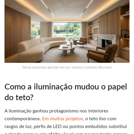
Novas propostas apostam em luz, textura e volumes discretos
Como a iluminação mudou o papel
do teto?
A iluminação ganhou protagonismo nos interiores
contemporâneos.
Em muitos projetos
, o teto liso com
rasgos de luz, perfis de LED ou pontos embutidos substitui