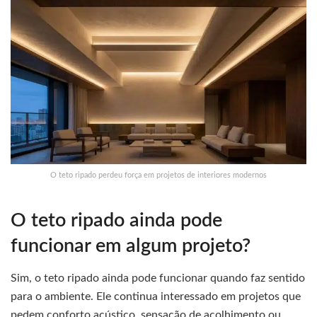
O teto ripado perdeu força em projetos de interiores modernos
O teto ripado ainda pode
funcionar em algum projeto?
Sim, o teto ripado ainda pode funcionar quando faz sentido
para o ambiente. Ele continua interessado em projetos que
pedem conforto acústico, sensação de acolhimento ou