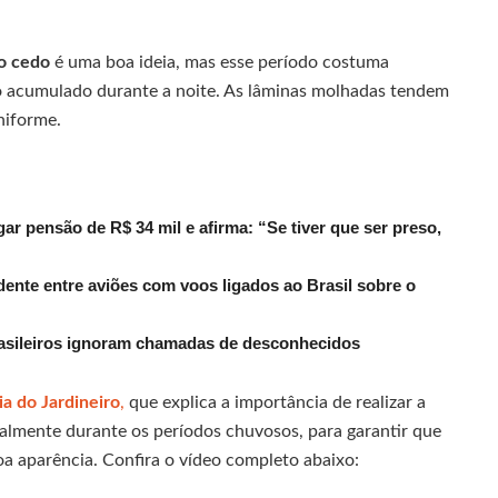
go cedo
é uma boa ideia, mas esse período costuma
o acumulado durante a noite. As lâminas molhadas tendem
niforme.
r pensão de R$ 34 mil e afirma: “Se tiver que ser preso,
dente entre aviões com voos ligados ao Brasil sobre o
rasileiros ignoram chamadas de desconhecidos
ia do Jardineiro
,
que explica a importância de realizar a
lmente durante os períodos chuvosos, para garantir que
 aparência. Confira o vídeo completo abaixo: