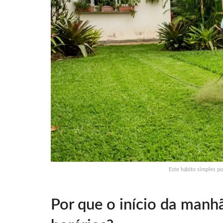
Este hábito simples p
Por que o início da manhã