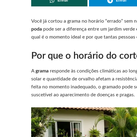
Enviar
Enviar
Você já cortou a grama no horário “errado” sem n
poda
pode ser a diferença entre um jardim verde
qual é o momento ideal e por que tantas pessoas 
Por que o horário do cort
A
grama
responde às condições climáticas ao lon
solar e quantidade de orvalho afetam a resistênc
feita no momento inadequado, o gramado pode sofr
suscetível ao aparecimento de doenças e pragas.