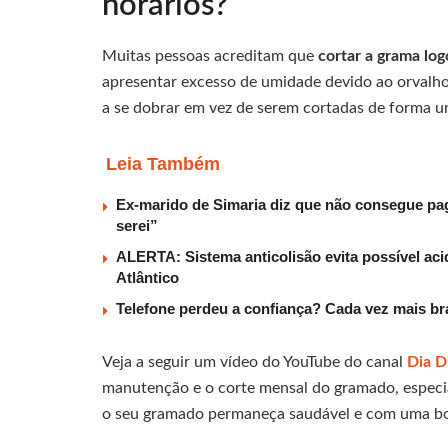
horários?
Muitas pessoas acreditam que
cortar a grama lo
apresentar excesso de umidade devido ao orvalh
a se dobrar em vez de serem cortadas de forma u
Leia Também
Ex-marido de Simaria diz que não consegue paga
serei”
ALERTA: Sistema anticolisão evita possível aci
Atlântico
Telefone perdeu a confiança? Cada vez mais b
Veja a seguir um vídeo do YouTube do canal
Dia D
manutenção e o corte mensal do gramado, especia
o seu gramado permaneça saudável e com uma boa