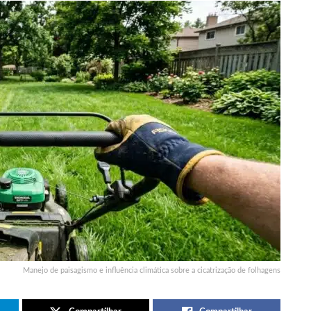
Manejo de paisagismo e influência climática sobre a cicatrização de folhagens