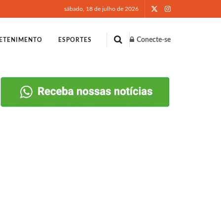
sábado, 18 de julho de 2026
Conecte-se
ETENIMENTO
ESPORTES