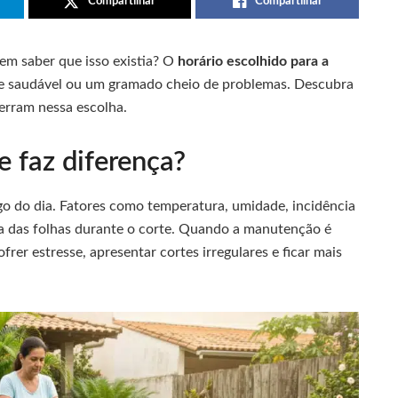
Compartilhar
Compartilhar
em saber que isso existia? O
horário escolhido para a
 e saudável ou um gramado cheio de problemas. Descubra
erram nessa escolha.
e faz diferença?
go do dia. Fatores como temperatura, umidade, incidência
ia das folhas durante o corte. Quando a manutenção é
er estresse, apresentar cortes irregulares e ficar mais