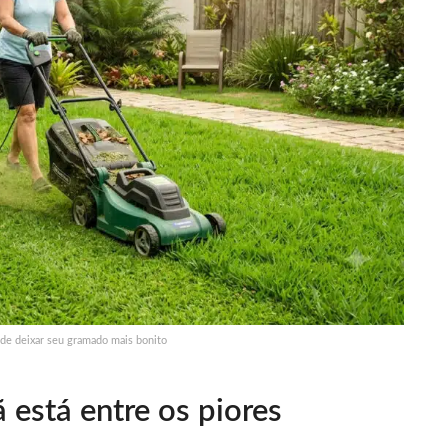
ode deixar seu gramado mais bonito
 está entre os piores