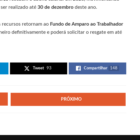
ser realizado até
30 de dezembro
deste ano.
os recursos retornam ao
Fundo de Amparo ao Trabalhador
heiro definitivamente e poderá solicitar o resgate em até
Tweet
93
Compartilhar
148
PRÓXIMO