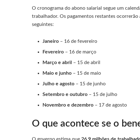
O cronograma do abono salarial segue um calendá
trabalhador. Os pagamentos restantes ocorrerão 
seguintes:
Janeiro
– 16 de fevereiro
Fevereiro
– 16 de março
Março e abril
– 15 de abril
Maio e junho
– 15 de maio
Julho e agosto
– 15 de junho
Setembro e outubro
– 15 de julho
Novembro e dezembro
– 17 de agosto
O que acontece se o bene
O governo estima que
26,9 milhões de trabalhad