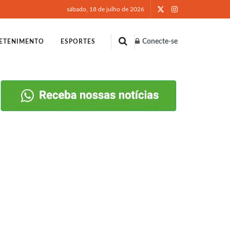
sábado, 18 de julho de 2026
Conecte-se
ETENIMENTO
ESPORTES