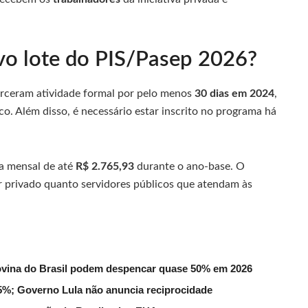
o lote do PIS/Pasep 2026?
xerceram atividade formal por pelo menos
30 dias em 2024
,
co. Além disso, é necessário estar inscrito no programa há
a mensal de até
R$ 2.765,93
durante o ano-base. O
privado quanto servidores públicos que atendam às
ovina do Brasil podem despencar quase 50% em 2026
 55%; Governo Lula não anuncia reciprocidade