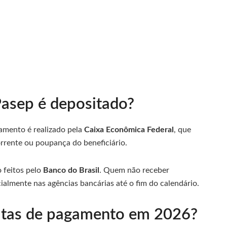
Pasep é depositado?
gamento é realizado pela
Caixa Econômica Federal
, que
rrente ou poupança do beneficiário.
o feitos pelo
Banco do Brasil
. Quem não receber
almente nas agências bancárias até o fim do calendário.
atas de pagamento em 2026?