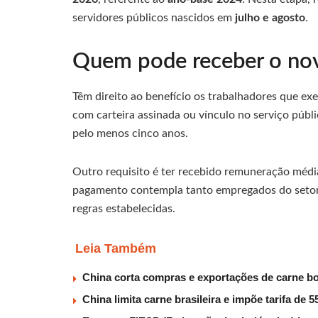
servidores públicos nascidos em
julho e agosto
.
Quem pode receber o nov
Têm direito ao benefício os trabalhadores que e
com carteira assinada ou vínculo no serviço públi
pelo menos cinco anos.
Outro requisito é ter recebido remuneração médi
pagamento contempla tanto empregados do setor 
regras estabelecidas.
Leia Também
China corta compras e exportações de carne b
China limita carne brasileira e impõe tarifa de