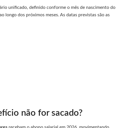
rio unificado, definido conforme o mês de nascimento do
ao longo dos próximos meses. As datas previstas são as
fício não for sacado?
ores
recebam o abono salarial em 2026, movimentando