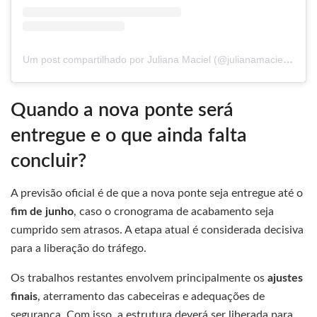
Um post compartilhado por Juliana Maciel (@julianamaciel_oficial)
Quando a nova ponte será
entregue e o que ainda falta
concluir?
A previsão oficial é de que a nova ponte seja entregue até o
fim de junho
, caso o cronograma de acabamento seja
cumprido sem atrasos. A etapa atual é considerada decisiva
para a liberação do tráfego.
Os trabalhos restantes envolvem principalmente os
ajustes
finais
, aterramento das cabeceiras e adequações de
segurança. Com isso, a estrutura deverá ser liberada para