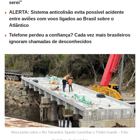
serei”
ALERTA: Sistema anticolisão evita possível acidente
entre aviões com voos ligados ao Brasil sobre o
Atlântico
Telefone perdeu a confiança? Cada vez mais brasileiros
ignoram chamadas de desconhecidos
Nova ponte sobre o Rio Tamanduá, ligando Canoinhas e Timbó Grande – Foto: