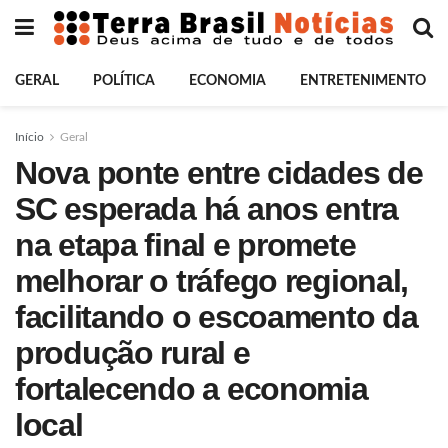
GERAL
POLÍTICA
ECONOMIA
ENTRETENIMENTO
Início
Geral
Nova ponte entre cidades de
SC esperada há anos entra
na etapa final e promete
melhorar o tráfego regional,
facilitando o escoamento da
produção rural e
fortalecendo a economia
local