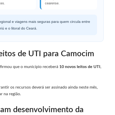
tes.
cearense.
egional e viagens mais seguras para quem circula entre
ú e o litoral do Ceará.
eitos de UTI para Camocim
firmou que o município receberá
10 novos leitos de UTI
,
ntir os recursos deverá ser assinado ainda neste mês,
r na região.
rçam desenvolvimento da