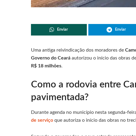
Enviar
Enviar
Uma antiga reivindicação dos moradores de
Cam
Governo do Ceará
autorizou o início das obras 
R$ 18 milhões
.
Como a rodovia entre Ca
pavimentada?
Durante agenda no município nesta segunda-feira
de serviço
que autoriza o início das obras no t