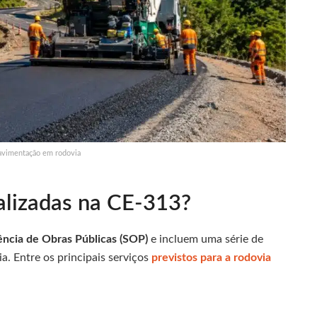
avimentação em rodovia
alizadas na CE-313?
ncia de Obras Públicas (SOP)
e incluem uma série de
. Entre os principais serviços
previstos para a rodovia