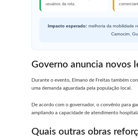
usuários da rota.
comercian
Impacto esperado:
melhoria da mobilidade r
Camocim, Guri
Governo anuncia novos l
Durante o evento, Elmano de Freitas também con
uma demanda aguardada pela população local.
De acordo com o governador, o convênio para gara
ampliando a capacidade de atendimento hospitala
Quais outras obras refo