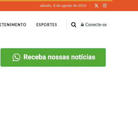
sábado, 8 de agosto de 2026
Conecte-se
ETENIMENTO
ESPORTES