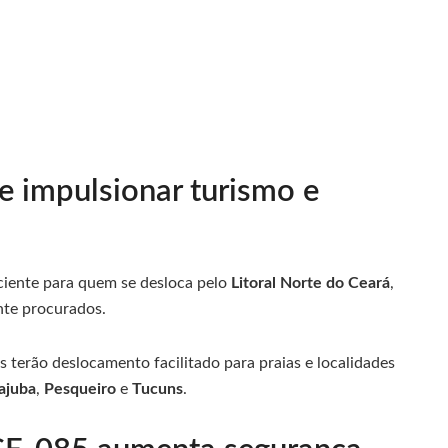
e impulsionar turismo e
iciente para quem se desloca pelo
Litoral Norte do Ceará
,
ante procurados.
 terão deslocamento facilitado para praias e localidades
ajuba
,
Pesqueiro
e
Tucuns
.