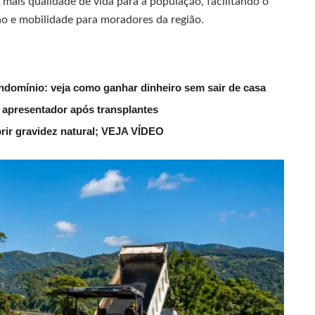
mais qualidade de vida para a população, facilitando o
ão e mobilidade para moradores da região.
ndomínio: veja como ganhar dinheiro sem sair de casa
 apresentador após transplantes
rir gravidez natural; VEJA VÍDEO