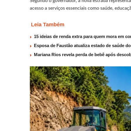
Segundo o governador, a nova estrada representa 
acesso a serviços essenciais como saúde, educaç
Leia Também
15 ideias de renda extra para quem mora em co
Esposa de Faustão atualiza estado de saúde do
Mariana Rios revela perda de bebê após descob