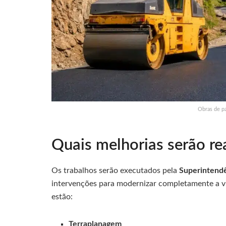
Obras de p
Quais melhorias serão re
Os trabalhos serão executados pela
Superintendê
intervenções para modernizar completamente a via
estão:
Terraplanagem