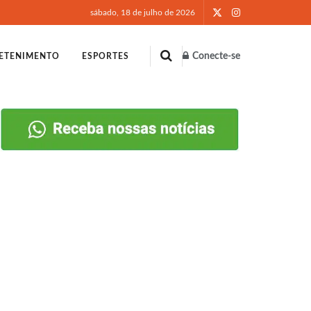
sábado, 18 de julho de 2026
Conecte-se
ETENIMENTO
ESPORTES