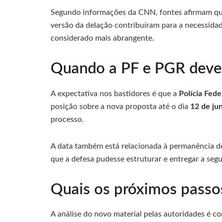
Segundo informações da CNN, fontes afirmam que
versão da delação contribuíram para a necessid
considerado mais abrangente.
Quando a PF e PGR deve
A expectativa nos bastidores é que a
Polícia Fede
posição sobre a nova proposta até o dia
12 de ju
processo.
A data também está relacionada à permanência de
que a defesa pudesse estruturar e entregar a se
Quais os próximos passo
A análise do novo material pelas autoridades é c