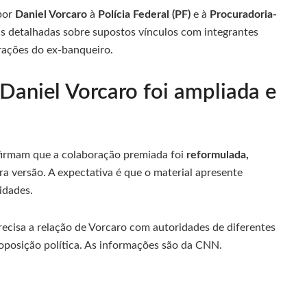
por
Daniel Vorcaro
à
Polícia Federal (PF)
e à
Procuradoria-
s detalhadas sobre supostos vínculos com integrantes
rações do ex-banqueiro.
aniel Vorcaro foi ampliada e
firmam que a colaboração premiada foi
reformulada,
 versão. A expectativa é que o material apresente
idades.
recisa a relação de Vorcaro com autoridades de diferentes
 oposição política. As informações são da CNN.