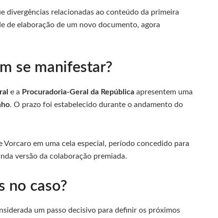
 divergências relacionadas ao conteúdo da primeira
ade de elaboração de um novo documento, agora
m se manifestar?
ral
e a
Procuradoria-Geral da República
apresentem uma
nho
. O prazo foi estabelecido durante o andamento do
 Vorcaro em uma cela especial, período concedido para
gunda versão da colaboração premiada.
s no caso?
onsiderada um passo decisivo para definir os próximos