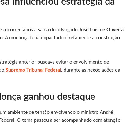
a influenciou estratégia da
es ocorreu após a saída do advogado
José Luís de Oliveira
ro. A mudança teria impactado diretamente a construção
tratégia anterior buscava evitar o envolvimento de
 do
Supremo Tribunal Federal
, durante as negociações da
onça ganhou destaque
um ambiente de tensão envolvendo o ministro
André
l Federal. O tema passou a ser acompanhado com atenção