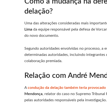
Como a mudança na defes
delação?
Uma das alterações consideradas mais important
Lima
da equipe responsável pela defesa de Vorca
do novo documento.
Segundo autoridades envolvidas no processo, a es
determinadas autoridades, incluindo integrantes
colaboração premiada.
Relação com André Mend
A
condução da delação também teria provocado
Mendonça
, relator do caso no Supremo Tribuna
pelas autoridades responsáveis pela investigação.