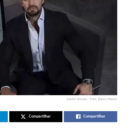
Daniel Vorcaro - Foto: Banco Master
Compartilhar
Compartilhar