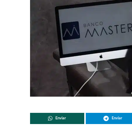
Enviar
Enviar