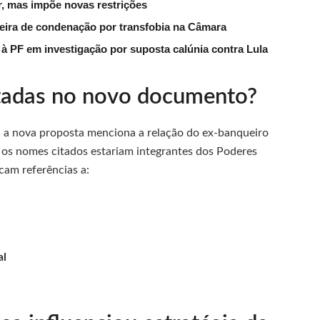
, mas impõe novas restrições
reira de condenação por transfobia na Câmara
 PF em investigação por suposta calúnia contra Lula
itadas no novo documento?
a nova proposta menciona a relação do ex-banqueiro
e os nomes citados estariam integrantes dos Poderes
icam referências a:
al