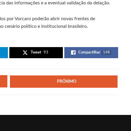
cia das informações e a eventual validação da delação.
ados por Vorcaro poderão abrir novas frentes de
cenário político e institucional brasileiro.
Tweet
93
Compartilhar
148
PRÓXIMO