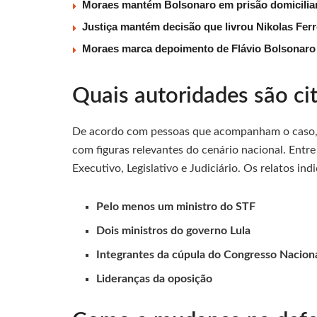
Moraes mantém Bolsonaro em prisão domiciliar
Justiça mantém decisão que livrou Nikolas Fer
Moraes marca depoimento de Flávio Bolsonaro à
Quais autoridades são c
De acordo com pessoas que acompanham o caso, 
com figuras relevantes do cenário nacional. Entr
Executivo, Legislativo e Judiciário. Os relatos ind
Pelo menos um ministro do STF
Dois ministros do governo Lula
Integrantes da cúpula do Congresso Nacion
Lideranças da oposição