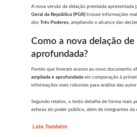
A nova versão da delação premiada apresentada 
Geral da República (PGR)
trouxe informações mai
dos
Três Poderes
, ampliando o alcance das decla
Como a nova delação de D
aprofundada?
Fontes que tiveram acesso ao novo documento a
ampliada e aprofundada
em comparação à primeira
informações mais robustas para análise das autor
Segundo relatos, o texto detalha de forma mais p
esferas do poder público, além de integrantes da
Leia Também