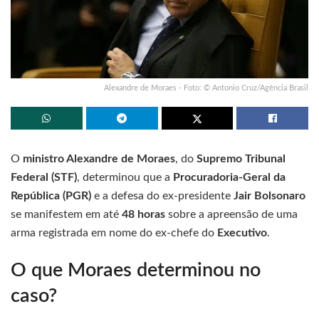
Alexandre de Moraes - Foto: © Antonio Cruz/Agência Brasil
O
ministro Alexandre de Moraes
, do
Supremo Tribunal
Federal (STF)
, determinou que a
Procuradoria-Geral da
República (PGR)
e a defesa do ex-presidente
Jair Bolsonaro
se manifestem em até
48 horas
sobre a apreensão de uma
arma registrada em nome do ex-chefe do
Executivo
.
O que Moraes determinou no
caso?