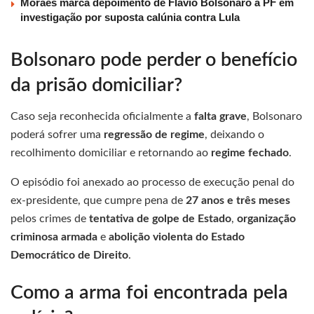
Moraes marca depoimento de Flávio Bolsonaro à PF em
investigação por suposta calúnia contra Lula
Bolsonaro pode perder o benefício
da prisão domiciliar?
Caso seja reconhecida oficialmente a
falta grave
, Bolsonaro
poderá sofrer uma
regressão de regime
, deixando o
recolhimento domiciliar e retornando ao
regime fechado
.
O episódio foi anexado ao processo de execução penal do
ex-presidente, que cumpre pena de
27 anos e três meses
pelos crimes de
tentativa de golpe de Estado
,
organização
criminosa armada
e
abolição violenta do Estado
Democrático de Direito
.
Como a arma foi encontrada pela