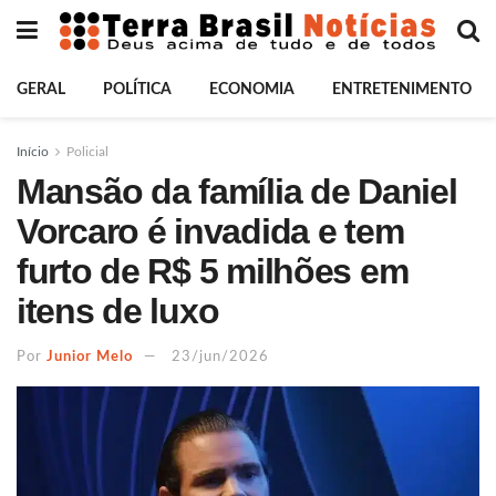
GERAL
POLÍTICA
ECONOMIA
ENTRETENIMENTO
Início
Policial
Mansão da família de Daniel
Vorcaro é invadida e tem
furto de R$ 5 milhões em
itens de luxo
Por
Junior Melo
23/jun/2026