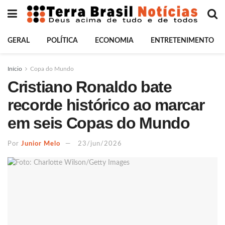
GERAL
POLÍTICA
ECONOMIA
ENTRETENIMENTO
Início
Copa do Mundo
Cristiano Ronaldo bate
recorde histórico ao marcar
em seis Copas do Mundo
Por
Junior Melo
23/jun/2026