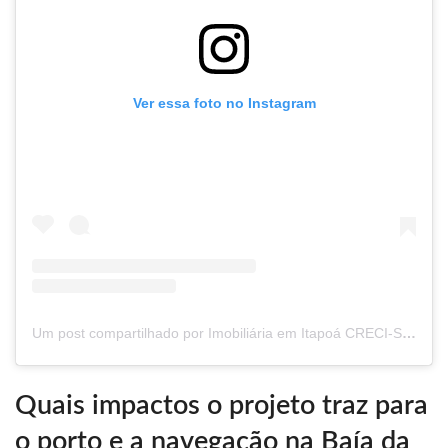
Ver essa foto no Instagram
Um post compartilhado por Imobiliária em Itapoá CRECI-SC 6830-J (@julianoolivaimoveis)
Quais impactos o projeto traz para
o porto e a navegação na Baía da