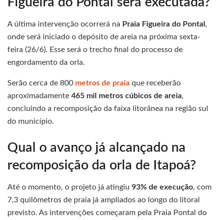
Figueira do Pontal será executada?
A última intervenção ocorrerá na
Praia Figueira do Pontal
,
onde será iniciado o depósito de areia na próxima sexta-
feira (26/6). Esse será o trecho final do processo de
engordamento da orla.
Serão cerca de 800
metros de praia
que receberão
aproximadamente
465 mil metros cúbicos de areia
,
concluindo a recomposição da faixa litorânea na região sul
do município.
Qual o avanço já alcançado na
recomposição da orla de Itapoá?
Até o momento, o projeto já atingiu
93% de execução
, com
7,3 quilômetros de praia já ampliados ao longo do litoral
previsto. As intervenções começaram pela Praia Pontal do