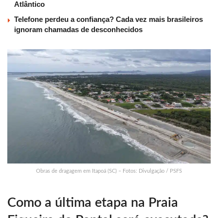
Atlântico
Telefone perdeu a confiança? Cada vez mais brasileiros
ignoram chamadas de desconhecidos
Obras de dragagem em Itapoá (SC) – Fotos: Divulgação / PSFS
Como a última etapa na Praia