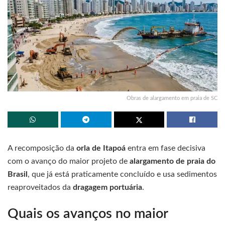
Obras de alargamento em praia de SC
A recomposição da
orla de Itapoá
entra em fase decisiva
com o avanço do maior projeto de
alargamento de praia do
Brasil
, que já está praticamente concluído e usa sedimentos
reaproveitados da
dragagem portuária
.
Quais os avanços no maior