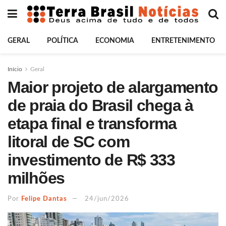
GERAL
POLÍTICA
ECONOMIA
ENTRETENIMENTO
Início
Geral
Maior projeto de alargamento
de praia do Brasil chega à
etapa final e transforma
litoral de SC com
investimento de R$ 333
milhões
Por
Felipe Dantas
24/jun/2026