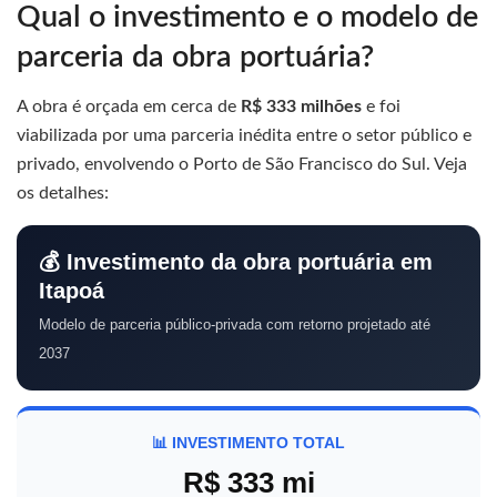
Qual o investimento e o modelo de
parceria da obra portuária?
A obra é orçada em cerca de
R$ 333 milhões
e foi
viabilizada por uma parceria inédita entre o setor público e
privado, envolvendo o Porto de São Francisco do Sul. Veja
os detalhes:
💰 Investimento da obra portuária em
Itapoá
Modelo de parceria público-privada com retorno projetado até
2037
📊 INVESTIMENTO TOTAL
R$ 333 mi