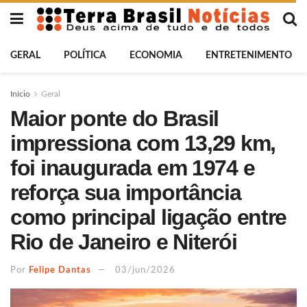
GERAL
POLÍTICA
ECONOMIA
ENTRETENIMENTO
Início
Geral
Maior ponte do Brasil
impressiona com 13,29 km,
foi inaugurada em 1974 e
reforça sua importância
como principal ligação entre
Rio de Janeiro e Niterói
Por
Felipe Dantas
03/jun/2026