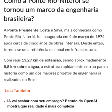
Como a Ponte Rio-Niterói se
tornou um marco da engenharia
brasileira?
A
Ponte Presidente Costa e Silva
, mais conhecida como
Ponte Rio-Niterói, foi inaugurada em
4 de março de 1974
,
após cerca de cinco anos de obras intensas. Desde então,
tornou-se uma referência nacional em infraestrutura.
Com seus
13,29 km de extensão
, sendo aproximadamente
8,8 km sobre a água
, a estrutura rapidamente entrou para a
história como um dos maiores projetos de engenharia já
realizados no Brasil.
Leia Também
IA vai acabar com seu emprego? Estudo da OpenAI
mostra que realidade é mais complexa