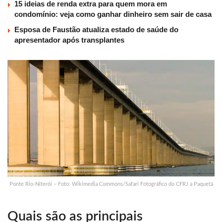
15 ideias de renda extra para quem mora em
condomínio: veja como ganhar dinheiro sem sair de casa
Esposa de Faustão atualiza estado de saúde do
apresentador após transplantes
Ponte Rio-Niterói – Foto: Wikimedia Commons/Safari Fotográfico do CFRJ a Paquetá
Quais são as principais