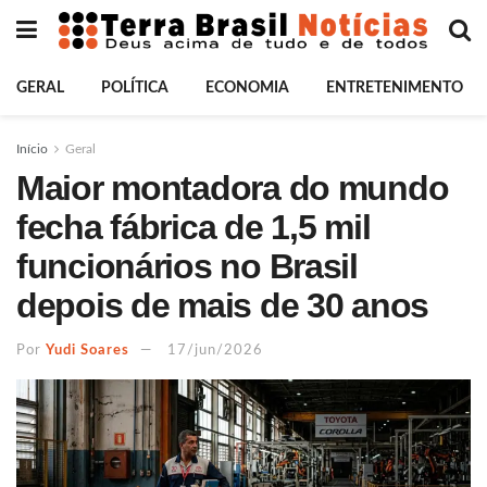
GERAL
POLÍTICA
ECONOMIA
ENTRETENIMENTO
Início
Geral
Maior montadora do mundo
fecha fábrica de 1,5 mil
funcionários no Brasil
depois de mais de 30 anos
Por
Yudi Soares
17/jun/2026