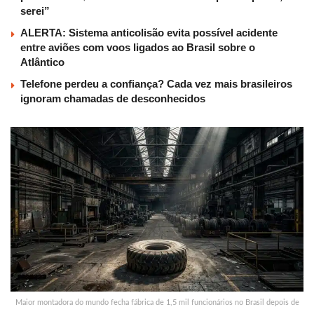
serei”
ALERTA: Sistema anticolisão evita possível acidente
entre aviões com voos ligados ao Brasil sobre o
Atlântico
Telefone perdeu a confiança? Cada vez mais brasileiros
ignoram chamadas de desconhecidos
Maior montadora do mundo fecha fábrica de 1,5 mil funcionários no Brasil depois de