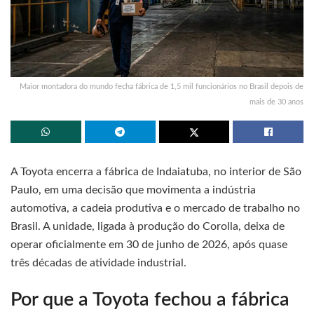
Maior montadora do mundo fecha fábrica de 1,5 mil funcionários no Brasil depois de
mais de 30 anos
A Toyota encerra a fábrica de Indaiatuba, no interior de São
Paulo, em uma decisão que movimenta a indústria
automotiva, a cadeia produtiva e o mercado de trabalho no
Brasil. A unidade, ligada à produção do Corolla, deixa de
operar oficialmente em 30 de junho de 2026, após quase
três décadas de atividade industrial.
Por que a Toyota fechou a fábrica