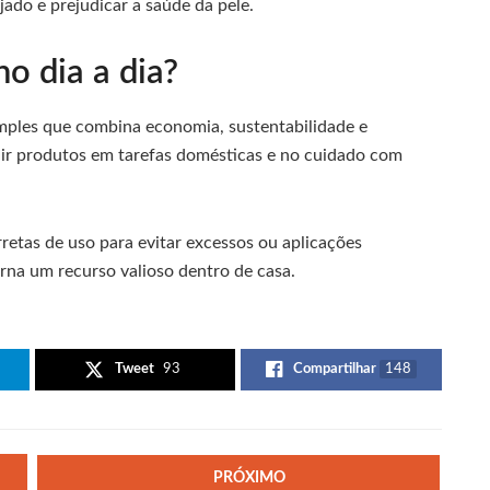
ado e prejudicar a saúde da pele.
no dia a dia?
imples que combina economia, sustentabilidade e
tuir produtos em tarefas domésticas e no cuidado com
retas de uso para evitar excessos ou aplicações
rna um recurso valioso dentro de casa.
Tweet
93
Compartilhar
148
PRÓXIMO