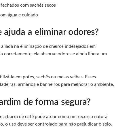
 fechados com sachês secos
com água e cuidado
 ajuda a eliminar odores?
aliada na eliminação de cheiros indesejados em
 corretamente, ela absorve odores e ainda libera um
ilizá-la em potes, sachês ou meias velhas. Esses
adeiras, armários e banheiros para melhorar o ambiente.
ardim de forma segura?
que a borra de café pode atuar como um recurso natural
, o uso deve ser controlado para não prejudicar o solo.