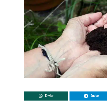
Enviar
Enviar