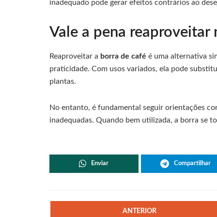
inadequado pode gerar efeitos contrários ao desej
Vale a pena reaproveitar 
Reaproveitar a
borra de café
é uma alternativa s
praticidade. Com usos variados, ela pode substi
plantas.
No entanto, é fundamental seguir orientações cor
inadequadas. Quando bem utilizada, a borra se to
Enviar
Compartilhar
ANTERIOR