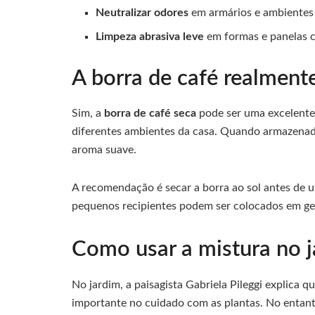
Neutralizar odores
em armários e ambientes
Limpeza abrasiva leve
em formas e panelas 
A borra de café realmente
Sim, a
borra de café seca
pode ser uma excelente 
diferentes ambientes da casa. Quando armazenada
aroma suave.
A recomendação é secar a borra ao sol antes de ut
pequenos recipientes podem ser colocados em gel
Como usar a mistura no j
No jardim, a paisagista Gabriela Pileggi explica 
importante no cuidado com as plantas. No entanto