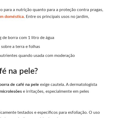
o para a nutrição quanto para a proteção contra pragas,
gem doméstica
. Entre os principais usos no jardim,
g de borra com 1 litro de água
 sobre a terra e folhas
nutrientes quando usada com moderação
fé na pele?
borra de café na pele
exige cautela. A dermatologista
microlesões
e irritações, especialmente em peles
icamente testados e específicos para esfoliação. O uso