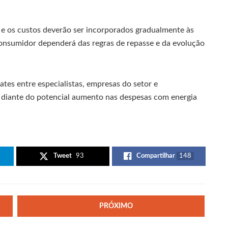
 e os custos deverão ser incorporados gradualmente às
consumidor dependerá das regras de repasse e da evolução
tes entre especialistas, empresas do setor e
 diante do potencial aumento nas despesas com energia
Tweet
93
Compartilhar
148
PRÓXIMO