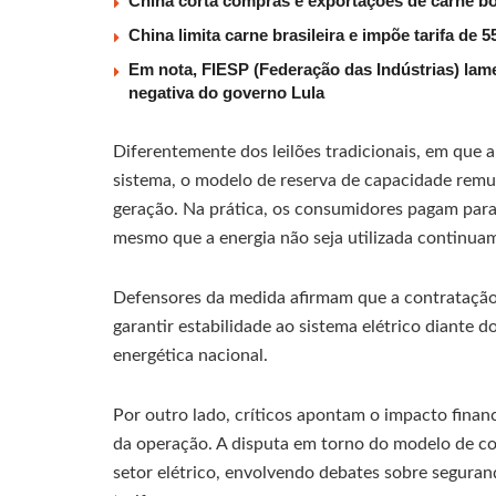
China corta compras e exportações de carne b
China limita carne brasileira e impõe tarifa de
Em nota, FIESP (Federação das Indústrias) lam
negativa do governo Lula
Diferentemente dos leilões tradicionais, em que
sistema, o modelo de reserva de capacidade remu
geração. Na prática, os consumidores pagam par
mesmo que a energia não seja utilizada continua
Defensores da medida afirmam que a contratação 
garantir estabilidade ao sistema elétrico diante
energética nacional.
Por outro lado, críticos apontam o impacto fina
da operação. A disputa em torno do modelo de co
setor elétrico, envolvendo debates sobre seguranç