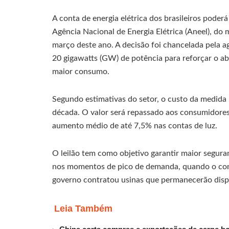
A conta de energia elétrica dos brasileiros poder
Agência Nacional de Energia Elétrica (Aneel), do 
março deste ano. A decisão foi chancelada pela ag
20 gigawatts (GW) de potência para reforçar o ab
maior consumo.
Segundo estimativas do setor, o custo da medida 
década. O valor será repassado aos consumidores
aumento médio de até 7,5% nas contas de luz.
O leilão tem como objetivo garantir maior segura
nos momentos de pico de demanda, quando o consu
governo contratou usinas que permanecerão disp
Leia Também