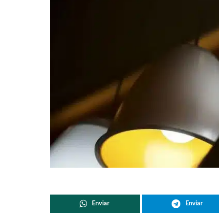
Enviar
Enviar