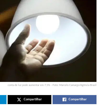
conta de luz pode aumentar em 7,5% - Foto: Marcelo Camargo/Agência Brasil
Compartilhar
Compartilhar