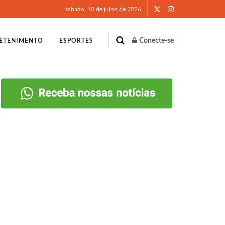
sábado, 18 de julho de 2026
Conecte-se
ETENIMENTO
ESPORTES