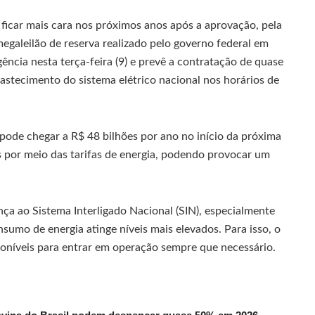
á ficar mais cara nos próximos anos após a aprovação, pela
megaleilão de reserva realizado pelo governo federal em
ência nesta terça-feira (9) e prevê a contratação de quase
astecimento do sistema elétrico nacional nos horários de
pode chegar a R$ 48 bilhões por ano no início da próxima
 por meio das tarifas de energia, podendo provocar um
nça ao Sistema Interligado Nacional (SIN), especialmente
mo de energia atinge níveis mais elevados. Para isso, o
oníveis para entrar em operação sempre que necessário.