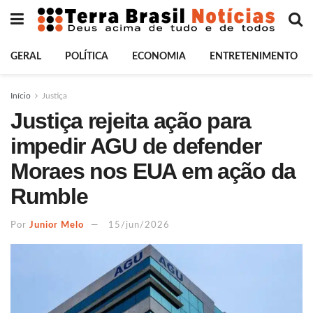
GERAL
POLÍTICA
ECONOMIA
ENTRETENIMENTO
Início
Justiça
Justiça rejeita ação para
impedir AGU de defender
Moraes nos EUA em ação da
Rumble
Por
Junior Melo
15/jun/2026