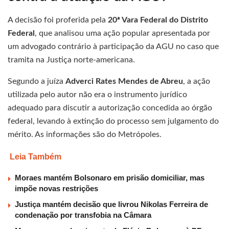
A decisão foi proferida pela
20ª Vara Federal do Distrito
Federal
, que analisou uma ação popular apresentada por
um advogado contrário à participação da AGU no caso que
tramita na Justiça norte-americana.
Segundo a juíza
Adverci Rates Mendes de Abreu
, a ação
utilizada pelo autor não era o instrumento jurídico
adequado para discutir a autorização concedida ao órgão
federal, levando à extinção do processo sem julgamento do
mérito. As informações são do Metrópoles.
Leia Também
Moraes mantém Bolsonaro em prisão domiciliar, mas
impõe novas restrições
Justiça mantém decisão que livrou Nikolas Ferreira de
condenação por transfobia na Câmara