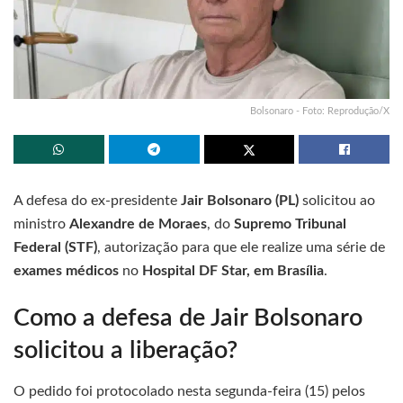
Bolsonaro - Foto: Reprodução/X
A defesa do ex-presidente
Jair Bolsonaro (PL)
solicitou ao
ministro
Alexandre de Moraes
, do
Supremo Tribunal
Federal (STF)
, autorização para que ele realize uma série de
exames médicos
no
Hospital DF Star, em Brasília
.
Como a defesa de Jair Bolsonaro
solicitou a liberação?
O pedido foi protocolado nesta segunda-feira (15) pelos