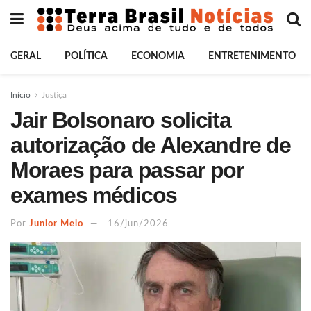
GERAL
POLÍTICA
ECONOMIA
ENTRETENIMENTO
Início
Justiça
Jair Bolsonaro solicita
autorização de Alexandre de
Moraes para passar por
exames médicos
Por
Junior Melo
16/jun/2026