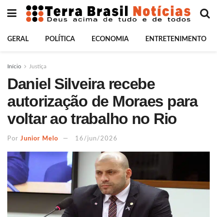
GERAL
POLÍTICA
ECONOMIA
ENTRETENIMENTO
Início
Justiça
Daniel Silveira recebe
autorização de Moraes para
voltar ao trabalho no Rio
Por
Junior Melo
16/jun/2026