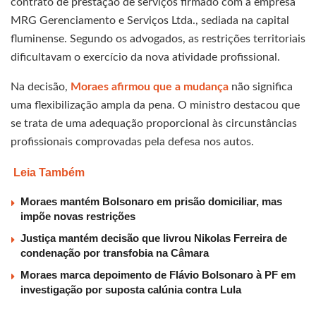
contrato de prestação de serviços firmado com a empresa
MRG Gerenciamento e Serviços Ltda., sediada na capital
fluminense. Segundo os advogados, as restrições territoriais
dificultavam o exercício da nova atividade profissional.
Na decisão,
Moraes afirmou que a mudança
não significa
uma flexibilização ampla da pena. O ministro destacou que
se trata de uma adequação proporcional às circunstâncias
profissionais comprovadas pela defesa nos autos.
Leia Também
Moraes mantém Bolsonaro em prisão domiciliar, mas
impõe novas restrições
Justiça mantém decisão que livrou Nikolas Ferreira de
condenação por transfobia na Câmara
Moraes marca depoimento de Flávio Bolsonaro à PF em
investigação por suposta calúnia contra Lula