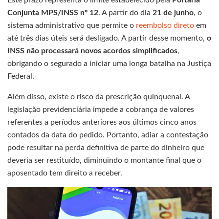
Este prazo representa o limite estabelecido pela
Portaria
Conjunta MPS/INSS nº 12
. A partir do dia
21 de junho
, o
sistema administrativo que permite o
reembolso direto
em
até três dias úteis será desligado. A partir desse momento,
o
INSS
não processará novos acordos simplificados
,
obrigando o segurado a iniciar uma longa batalha na Justiça
Federal.
Além disso, existe o risco da prescrição quinquenal. A
legislação previdenciária impede a cobrança de valores
referentes a períodos anteriores aos últimos cinco anos
contados da data do pedido. Portanto, adiar a contestação
pode resultar na perda definitiva de parte do dinheiro que
deveria ser restituído, diminuindo o montante final que o
aposentado tem direito a receber.