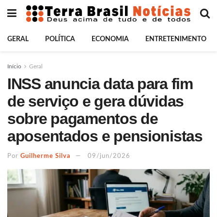
GERAL
POLÍTICA
ECONOMIA
ENTRETENIMENTO
Início
Geral
INSS anuncia data para fim
de serviço e gera dúvidas
sobre pagamentos de
aposentados e pensionistas
Por
Guilherme Silva
09/jun/2026