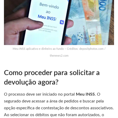
Meu INSS aplicativo e dinheiro ao fundo – Créditos: depositphotos.com /
thenews2.com
Como proceder para solicitar a
devolução agora?
O processo deve ser iniciado no portal
Meu INSS
. O
segurado deve acessar a área de pedidos e buscar pela
opção específica de contestação de descontos associativos.
Ao selecionar os débitos que não foram autorizados, o