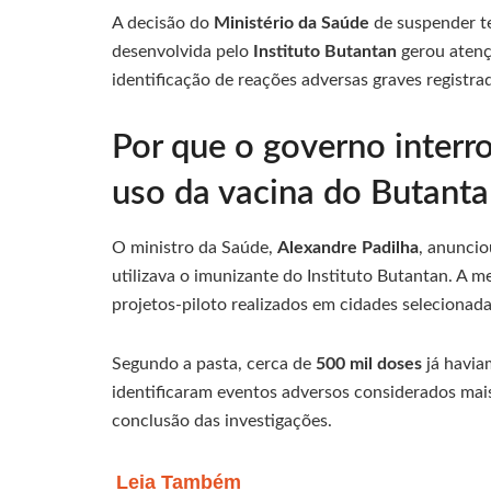
A decisão do
Ministério da Saúde
de suspender t
desenvolvida pelo
Instituto Butantan
gerou atenç
identificação de reações adversas graves regist
Por que o governo inter
uso da vacina do Butanta
O ministro da Saúde,
Alexandre Padilha
, anunci
utilizava o imunizante do Instituto Butantan. A m
projetos-piloto realizados em cidades selecionada
Segundo a pasta, cerca de
500 mil doses
já havia
identificaram eventos adversos considerados mai
conclusão das investigações.
Leia Também