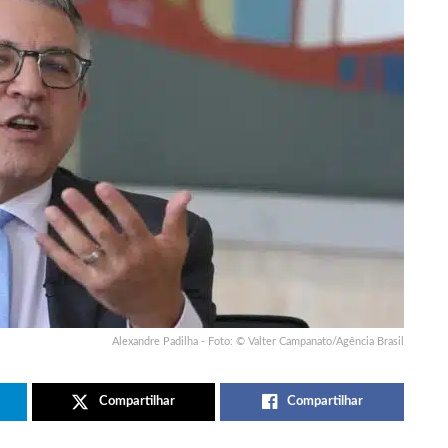
Alexandre Padilha - Foto: © Valter Campanato/Agência Brasil
Compartilhar
Compartilhar