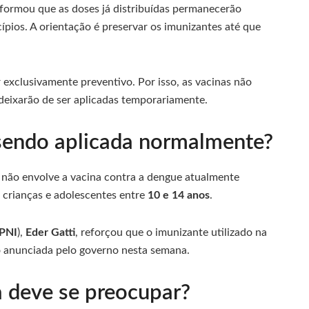
nformou que as doses já distribuídas permanecerão
ípios. A orientação é preservar os imunizantes até que
exclusivamente preventivo. Por isso, as vacinas não
eixarão de ser aplicadas temporariamente.
sendo aplicada normalmente?
 não envolve a vacina contra a dengue atualmente
 crianças e adolescentes entre
10 e 14 anos
.
PNI
),
Eder Gatti
, reforçou que o imunizante utilizado na
ão anunciada pelo governo nesta semana.
a deve se preocupar?