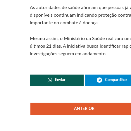
As autoridades de saúde afirmam que pessoas já 
disponíveis continuam indicando proteção contr
importante no combate à doença.
Mesmo assim, o Ministério da Saúde realizará u
últimos 21 dias. A iniciativa busca identificar ra
investigações seguem em andamento.
Enviar
Compartilhar
ANTERIOR