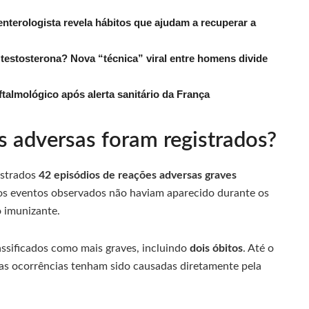
nterologista revela hábitos que ajudam a recuperar a
estosterona? Nova “técnica” viral entre homens divide
ftalmológico após alerta sanitário da França
 adversas foram registrados?
istrados
42 episódios de reações adversas graves
os eventos observados não haviam aparecido durante os
o imunizante.
lassificados como mais graves, incluindo
dois óbitos
. Até o
as ocorrências tenham sido causadas diretamente pela