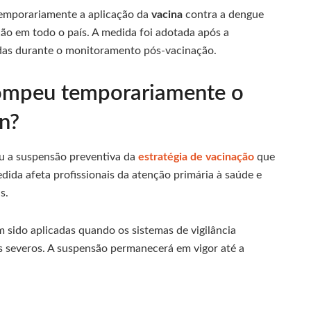
emporariamente a aplicação da
vacina
contra a dengue
ão em todo o país. A medida foi adotada após a
radas durante o monitoramento pós-vacinação.
rompeu temporariamente o
n?
ou a suspensão preventiva da
estratégia de vacinação
que
edida afeta profissionais da atenção primária à saúde e
s.
m sido aplicadas quando os sistemas de vigilância
s severos. A suspensão permanecerá em vigor até a