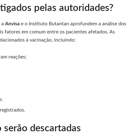
tigados pelas autoridades?
, a
Anvisa
e o Instituto Butantan aprofundem a análise dos
veis fatores em comum entre os pacientes afetados. As
elacionados à vacinação, incluindo:
ram reações;
o;
registrados.
 serão descartadas