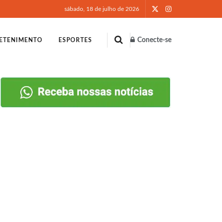
sábado, 18 de julho de 2026
Conecte-se
ETENIMENTO
ESPORTES