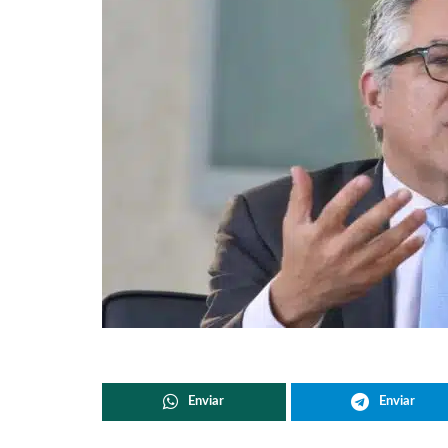
Enviar
Enviar