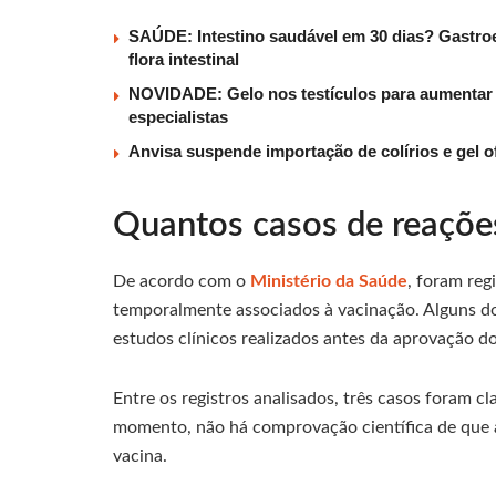
SAÚDE: Intestino saudável em 30 dias? Gastroe
flora intestinal
NOVIDADE: Gelo nos testículos para aumentar t
especialistas
Anvisa suspende importação de colírios e gel o
Quantos casos de reações
De acordo com o
Ministério da Saúde
, foram reg
temporalmente associados à vacinação. Alguns d
estudos clínicos realizados antes da aprovação d
Entre os registros analisados, três casos foram c
momento, não há comprovação científica de que 
vacina.