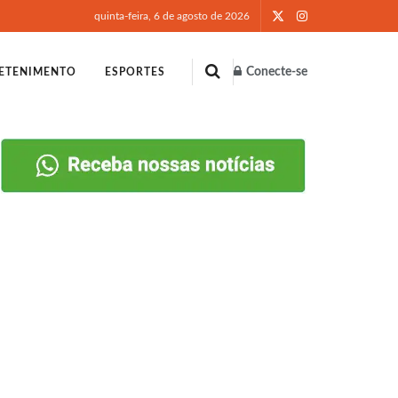
quinta-feira, 6 de agosto de 2026
Conecte-se
ETENIMENTO
ESPORTES