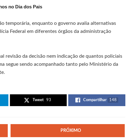
hos no Dia dos Pais
o temporária, enquanto o governo avalia alternativas
lícia Federal em diferentes órgãos da administração
l revisão da decisão nem indicação de quantos policiais
ema segue sendo acompanhado tanto pelo Ministério da
te.
Tweet
93
Compartilhar
148
PRÓXIMO