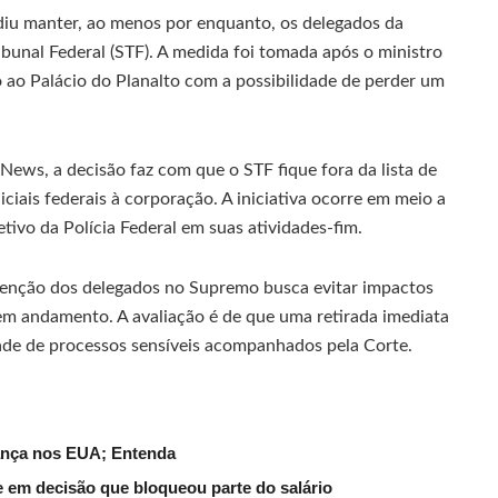
idiu manter, ao menos por enquanto, os delegados da
bunal Federal (STF). A medida foi tomada após o ministro
o Palácio do Planalto com a possibilidade de perder um
ews, a decisão faz com que o STF fique fora da lista de
ciais federais à corporação. A iniciativa ocorre em meio a
tivo da Polícia Federal em suas atividades-fim.
enção dos delegados no Supremo busca evitar impactos
 em andamento. A avaliação é de que uma retirada imediata
ade de processos sensíveis acompanhados pela Corte.
ança nos EUA; Entenda
 em decisão que bloqueou parte do salário