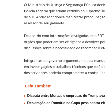
O Ministério da Justiça e Segurança Pública dec
Polícia Federal que atuam cedidos ao Supremo Tri
do STF André Mendonça manifestar preocupação a
assessor de seu gabinete.
De acordo com informações divulgadas pelo SBT N
órgãos que poderiam ser obrigados a devolver poli
discussões sobre a necessidade de recompor o efe
Integrantes do governo argumentam que a manut
em investigações e trabalhos técnicos que estão
dos servidores poderia comprometer a continuid
Leia Também
Disputa entre Moraes e empresas de Trump av
Declaração de Romário na Copa pesa contra ele