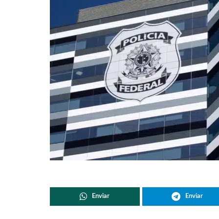
Enviar
Enviar