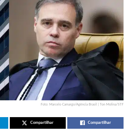
Foto: Marcelo Camargo/Agência Brasil | Ton Molina/STF
Compartilhar
Compartilhar