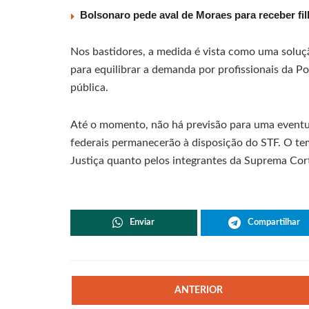
Bolsonaro pede aval de Moraes para receber fil
Nos bastidores, a medida é vista como uma soluçã
para equilibrar a demanda por profissionais da Po
pública.
Até o momento, não há previsão para uma eventua
federais permanecerão à disposição do STF. O t
Justiça quanto pelos integrantes da Suprema Cor
Enviar
Compartilhar
ANTERIOR