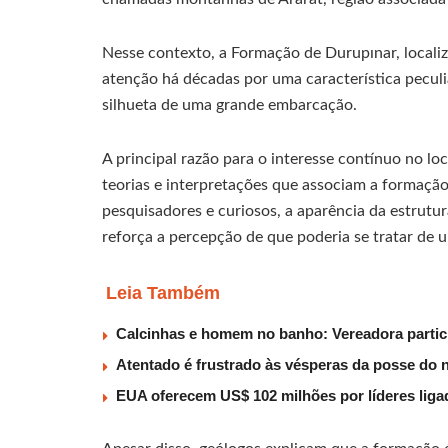
Nesse contexto, a Formação de Durupınar, locali
atenção há décadas por uma característica peculia
silhueta de uma grande embarcação.
A principal razão para o interesse contínuo no lo
teorias e interpretações que associam a formação
pesquisadores e curiosos, a aparência da estrut
reforça a percepção de que poderia se tratar de 
Leia Também
Calcinhas e homem no banho: Vereadora partic
Atentado é frustrado às vésperas da posse do 
EUA oferecem US$ 102 milhões por líderes liga