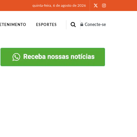
quinta-feira, 6 de agosto de 2026
Conecte-se
ETENIMENTO
ESPORTES