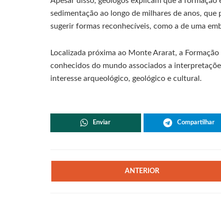
Apesar disso, geólogos explicam que a formação é
sedimentação ao longo de milhares de anos, que 
sugerir formas reconhecíveis, como a de uma em
Localizada próxima ao Monte Ararat, a Formaçã
conhecidos do mundo associados a interpretações
interesse arqueológico, geológico e cultural.
Enviar
Compartilhar
ANTERIOR