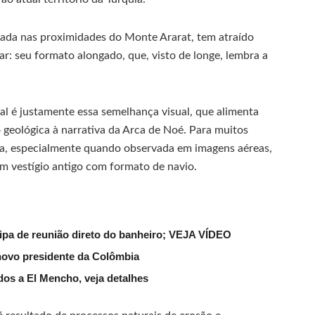
zada nas proximidades do Monte Ararat, tem atraído
r: seu formato alongado, que, visto de longe, lembra a
cal é justamente essa semelhança visual, que alimenta
 geológica à narrativa da Arca de Noé. Para muitos
ura, especialmente quando observada em imagens aéreas,
um vestígio antigo com formato de navio.
ipa de reunião direto do banheiro; VEJA VÍDEO
novo presidente da Colômbia
dos a El Mencho, veja detalhes