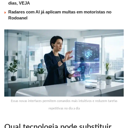
dias, VEJA
Radares com AI já aplicam multas em motoristas no
Rodoanel
Essas novas interfaces permitem comandos mais intuitivos e reduzem tarefas
repetitivas no dia a dia
Qual tecnologia pode substituir