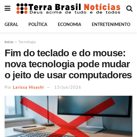
GERAL
POLÍTICA
ECONOMIA
ENTRETENIMENTO
Início
Tecnologia
Fim do teclado e do mouse:
nova tecnologia pode mudar
o jeito de usar computadores
Por
Larissa Hisashi
13/jun/2026