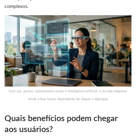
complexos.
Com voz, gestos, rastreamento ocular e inteligência artificial, o uso das máquinas
tende a ficar menos dependente de cliques e digitação
Quais benefícios podem chegar
aos usuários?