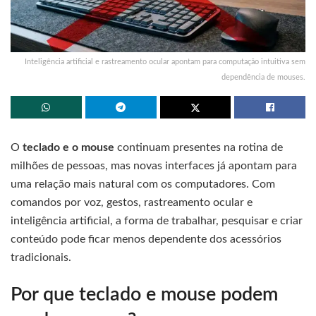
Inteligência artificial e rastreamento ocular apontam para computação intuitiva sem
dependência de mouses.
O
teclado e o mouse
continuam presentes na rotina de
milhões de pessoas, mas novas interfaces já apontam para
uma relação mais natural com os computadores. Com
comandos por voz, gestos, rastreamento ocular e
inteligência artificial, a forma de trabalhar, pesquisar e criar
conteúdo pode ficar menos dependente dos acessórios
tradicionais.
Por que teclado e mouse podem