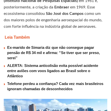
(Instituto Nacional de Pesquisas Espaciais)
em 1961 e,
posteriormente, a criação da
Embraer
em 1969. Esse
ecossistema consolidou
São José dos Campos
como um
dos maiores polos de engenharia aeroespacial do mundo,
com forte influência na indústria global de aeronaves.
Leia Também
Ex-marido de Simaria diz que não consegue pagar
pensão de R$ 34 mil e afirma: “Se tiver que ser preso,
serei”
ALERTA: Sistema anticolisão evita possível acidente
entre aviões com voos ligados ao Brasil sobre o
Atlântico
Telefone perdeu a confiança? Cada vez mais brasileiros
ignoram chamadas de desconhecidos