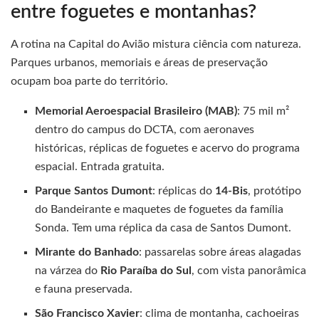
entre foguetes e montanhas?
A rotina na Capital do Avião mistura ciência com natureza.
Parques urbanos, memoriais e áreas de preservação
ocupam boa parte do território.
Memorial Aeroespacial Brasileiro (MAB)
: 75 mil m²
dentro do campus do DCTA, com aeronaves
históricas, réplicas de foguetes e acervo do programa
espacial. Entrada gratuita.
Parque Santos Dumont
: réplicas do
14-Bis
, protótipo
do Bandeirante e maquetes de foguetes da família
Sonda. Tem uma réplica da casa de Santos Dumont.
Mirante do Banhado
: passarelas sobre áreas alagadas
na várzea do
Rio Paraíba do Sul
, com vista panorâmica
e fauna preservada.
São Francisco Xavier
: clima de montanha, cachoeiras