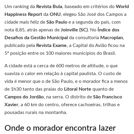
Um ranking da
Revista Bula
, baseado em critérios do
World
Happiness Report
da
ONU
, elegeu São José dos Campos a
cidade mais feliz de
São Paulo
e a segunda do país, com
nota 8,85, atrás apenas de
Joinville (SC)
. No
Índice dos
Desafios da Gestão Municipal
da consultoria
Macroplan
,
publicado pela
Revista Exame
, a Capital do Avião ficou na
5ª posição entre os 100 maiores municípios do Brasil.
A cidade está a cerca de 600 metros de altitude, o que
suaviza o calor em relação à capital paulista. O custo de
vida é menor que o de São Paulo, e o morador fica a menos
de 1h30 tanto das praias do
Litoral Norte
quanto de
Campos do Jordão
, na serra. O distrito de
São Francisco
Xavier
, a 60 km do centro, oferece cachoeiras, trilhas e
pousadas rurais na montanha.
Onde o morador encontra lazer