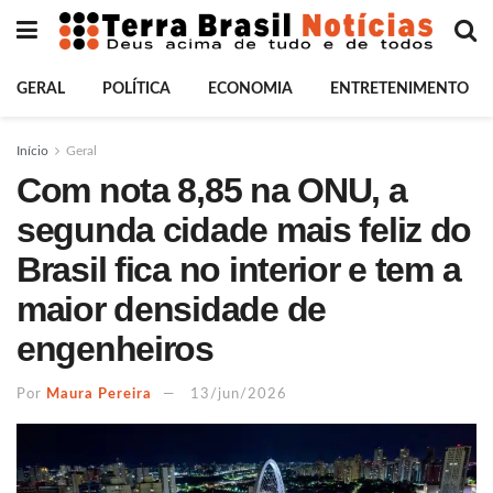
GERAL
POLÍTICA
ECONOMIA
ENTRETENIMENTO
Início
Geral
Com nota 8,85 na ONU, a
segunda cidade mais feliz do
Brasil fica no interior e tem a
maior densidade de
engenheiros
Por
Maura Pereira
13/jun/2026