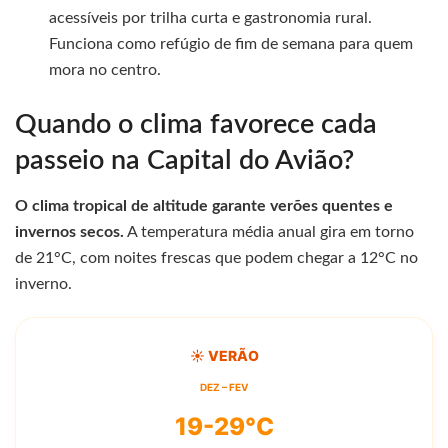
acessíveis por trilha curta e gastronomia rural.
Funciona como refúgio de fim de semana para quem
mora no centro.
Quando o clima favorece cada
passeio na Capital do Avião?
O clima tropical de altitude garante verões quentes e
invernos secos.
A temperatura média anual gira em torno
de 21°C, com noites frescas que podem chegar a 12°C no
inverno.
☀️ VERÃO
DEZ – FEV
19-29°C