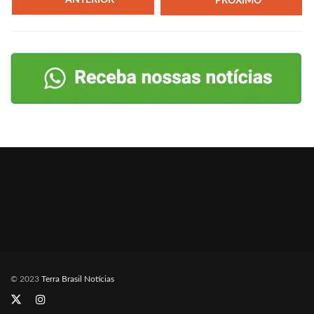
ANTERIOR
PRÓXIMO
© 2023
Terra Brasil Notícias