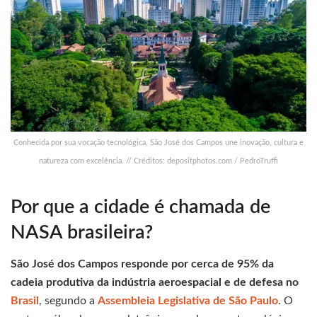
Conhecida por sua vocação tecnológica, São José dos Campos une inovação, cultura e
natureza com excelência. // Créditos: depositphotos.com / PedroTruffi
Por que a cidade é chamada de
NASA brasileira?
São José dos Campos responde por cerca de 95% da
cadeia produtiva da indústria aeroespacial e de defesa no
Brasil
, segundo a
Assembleia Legislativa de São Paulo
. O