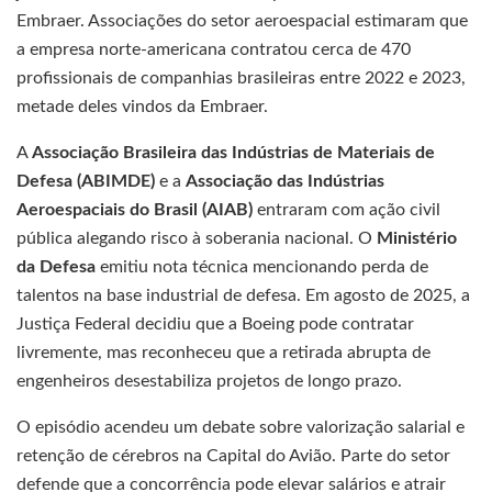
Embraer. Associações do setor aeroespacial estimaram que
a empresa norte-americana contratou cerca de 470
profissionais de companhias brasileiras entre 2022 e 2023,
metade deles vindos da Embraer.
A
Associação Brasileira das Indústrias de Materiais de
Defesa (ABIMDE)
e a
Associação das Indústrias
Aeroespaciais do Brasil (AIAB)
entraram com ação civil
pública alegando risco à soberania nacional. O
Ministério
da Defesa
emitiu nota técnica mencionando perda de
talentos na base industrial de defesa. Em agosto de 2025, a
Justiça Federal decidiu que a Boeing pode contratar
livremente, mas reconheceu que a retirada abrupta de
engenheiros desestabiliza projetos de longo prazo.
O episódio acendeu um debate sobre valorização salarial e
retenção de cérebros na Capital do Avião. Parte do setor
defende que a concorrência pode elevar salários e atrair