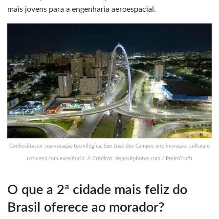
mais jovens para a engenharia aeroespacial.
Conhecida por sua vocação tecnológica, São José dos Campos une inovação, cultura e
natureza com excelência. // Créditos: depositphotos.com / PedroTruffi
O que a 2ª cidade mais feliz do
Brasil oferece ao morador?