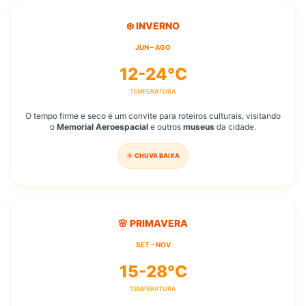
❄️ INVERNO
JUN – AGO
12-24°C
TEMPERATURA
O tempo firme e seco é um convite para roteiros culturais, visitando
o
Memorial Aeroespacial
e outros
museus
da cidade.
☀️ CHUVA BAIXA
🌸 PRIMAVERA
SET – NOV
15-28°C
TEMPERATURA