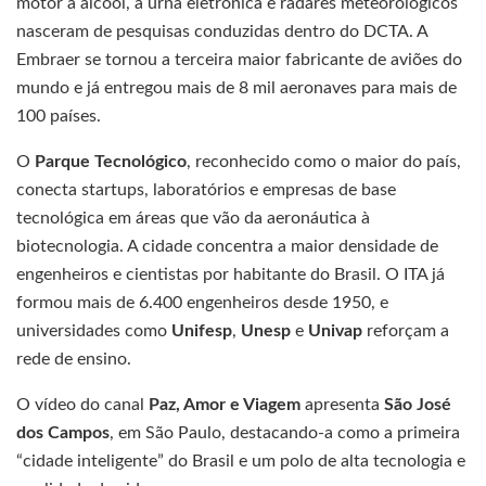
motor a álcool, a urna eletrônica e radares meteorológicos
nasceram de pesquisas conduzidas dentro do DCTA. A
Embraer se tornou a terceira maior fabricante de aviões do
mundo e já entregou mais de 8 mil aeronaves para mais de
100 países.
O
Parque Tecnológico
, reconhecido como o maior do país,
conecta startups, laboratórios e empresas de base
tecnológica em áreas que vão da aeronáutica à
biotecnologia. A cidade concentra a maior densidade de
engenheiros e cientistas por habitante do Brasil. O ITA já
formou mais de 6.400 engenheiros desde 1950, e
universidades como
Unifesp
,
Unesp
e
Univap
reforçam a
rede de ensino.
O vídeo do canal
Paz, Amor e Viagem
apresenta
São José
dos Campos
, em São Paulo, destacando-a como a primeira
“cidade inteligente” do Brasil e um polo de alta tecnologia e