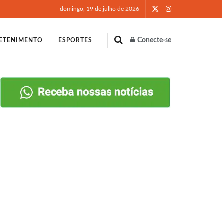
domingo, 19 de julho de 2026
Conecte-se
ETENIMENTO
ESPORTES