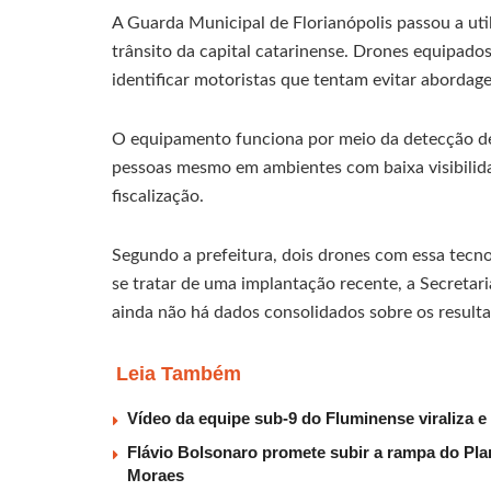
A Guarda Municipal de Florianópolis passou a util
trânsito da capital catarinense. Drones equipad
identificar motoristas que tentam evitar abordage
O equipamento funciona por meio da detecção de 
pessoas mesmo em ambientes com baixa visibilida
fiscalização.
Segundo a prefeitura, dois drones com essa tecn
se tratar de uma implantação recente, a Secreta
ainda não há dados consolidados sobre os result
Leia Também
Vídeo da equipe sub-9 do Fluminense viraliza e
Flávio Bolsonaro promete subir a rampa do Plan
Moraes