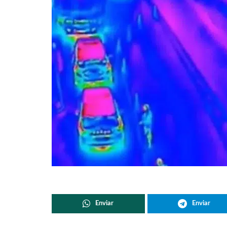
Enviar
Enviar