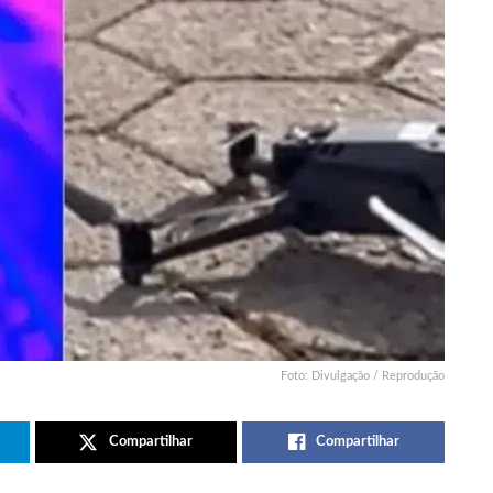
Foto: Divulgação / Reprodução
Compartilhar
Compartilhar