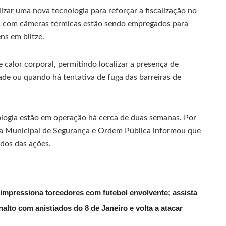
izar uma nova tecnologia para reforçar a fiscalização no
os com câmeras térmicas estão sendo empregados para
ns em blitze.
calor corporal, permitindo localizar a presença de
de ou quando há tentativa de fuga das barreiras de
ologia estão em operação há cerca de duas semanas. Por
ria Municipal de Segurança e Ordem Pública informou que
ados das ações.
 impressiona torcedores com futebol envolvente; assista
alto com anistiados do 8 de Janeiro e volta a atacar