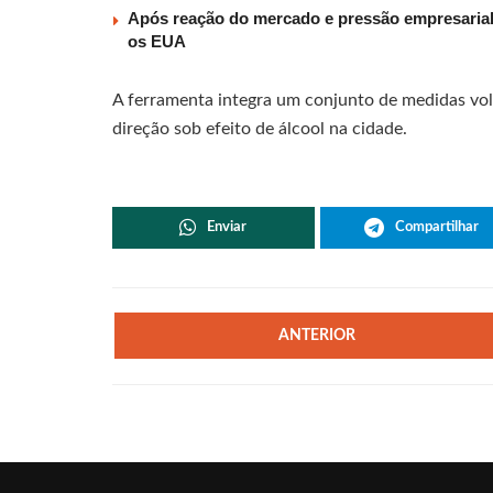
Após reação do mercado e pressão empresarial,
os EUA
A ferramenta integra um conjunto de medidas vol
direção sob efeito de álcool na cidade.
Enviar
Compartilhar
ANTERIOR