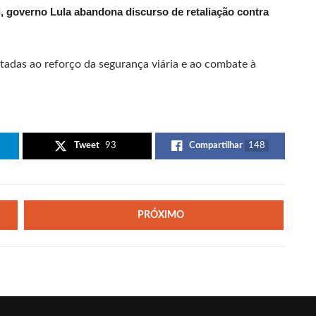
 governo Lula abandona discurso de retaliação contra
tadas ao reforço da segurança viária e ao combate à
Tweet
93
Compartilhar
148
PRÓXIMO