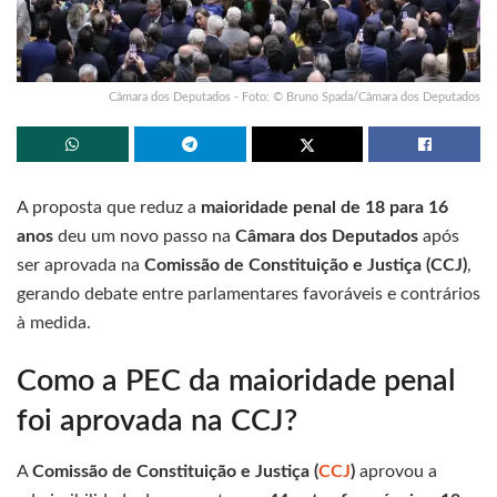
Câmara dos Deputados - Foto: © Bruno Spada/Câmara dos Deputados
A proposta que reduz a
maioridade penal de 18 para 16
anos
deu um novo passo na
Câmara dos Deputados
após
ser aprovada na
Comissão de Constituição e Justiça (CCJ)
,
gerando debate entre parlamentares favoráveis e contrários
à medida.
Como a PEC da maioridade penal
foi aprovada na CCJ?
A
Comissão de Constituição e Justiça (
CCJ
)
aprovou a