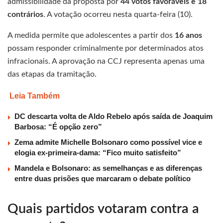
admissibilidade da proposta por
44 votos favoráveis e 18
contrários
. A votação ocorreu nesta quarta-feira (10).
A medida permite que adolescentes a partir dos
16 anos
possam responder criminalmente por determinados atos
infracionais. A aprovação na CCJ representa apenas uma
das etapas da tramitação.
Leia Também
DC descarta volta de Aldo Rebelo após saída de Joaquim
Barbosa: “É opção zero”
Zema admite Michelle Bolsonaro como possível vice e
elogia ex-primeira-dama: “Fico muito satisfeito”
Mandela e Bolsonaro: as semelhanças e as diferenças
entre duas prisões que marcaram o debate político
Quais partidos votaram contra a