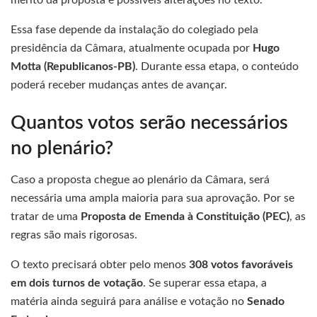
mérito da proposta e possíveis alterações no texto.
Essa fase depende da instalação do colegiado pela
presidência da Câmara, atualmente ocupada por
Hugo
Motta (Republicanos-PB)
. Durante essa etapa, o conteúdo
poderá receber mudanças antes de avançar.
Quantos votos serão necessários
no plenário?
Caso a proposta chegue ao plenário da Câmara, será
necessária uma ampla maioria para sua aprovação. Por se
tratar de uma
Proposta de Emenda à Constituição (PEC)
, as
regras são mais rigorosas.
O texto precisará obter pelo menos
308 votos favoráveis
em dois turnos de votação
. Se superar essa etapa, a
matéria ainda seguirá para análise e votação no
Senado